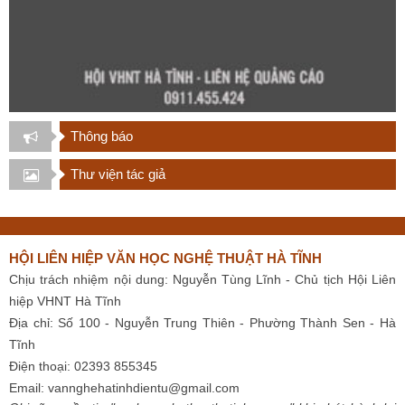
Thông báo
Thư viện tác giả
HỘI LIÊN HIỆP VĂN HỌC NGHỆ THUẬT HÀ TĨNH
Chịu trách nhiệm nội dung: Nguyễn Tùng Lĩnh - Chủ tịch Hội Liên
hiệp VHNT Hà Tĩnh
Địa chỉ: Số 100 - Nguyễn Trung Thiên - Phường Thành Sen - Hà
Tĩnh
Điện thoại: 02393 855345
Email:
vannghehatinhdientu@gmail.com