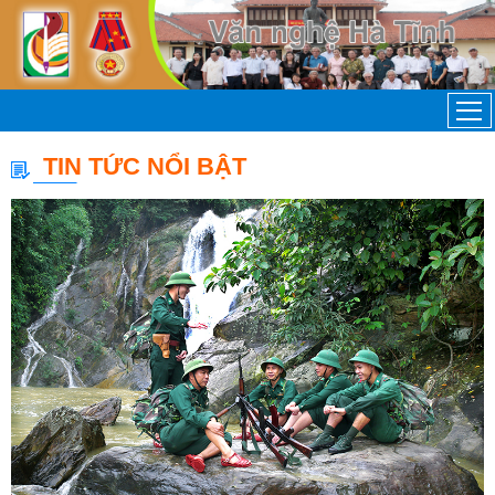
TIN TỨC NỔI BẬT