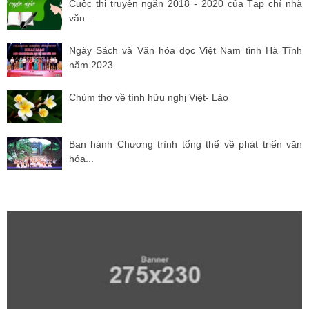
Cuộc thi truyện ngắn 2018 - 2020 của Tạp chí nhà
văn...
Ngày Sách và Văn hóa đọc Việt Nam tỉnh Hà Tĩnh
năm 2023
Chùm thơ về tình hữu nghị Việt- Lào
Ban hành Chương trình tổng thể về phát triển văn
hóa...