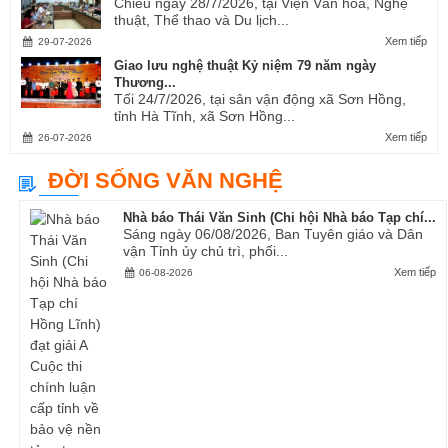
Chiều ngày 28/7/2026, tại Viện Văn hóa, Nghệ
thuật, Thể thao và Du lịch...
Xem tiếp
29-07-2026
Giao lưu nghệ thuật Kỷ niệm 79 năm ngày
Thương...
Tối 24/7/2026, tại sân vận động xã Sơn Hồng,
tỉnh Hà Tĩnh, xã Sơn Hồng...
Xem tiếp
26-07-2026
ĐỜI SỐNG VĂN NGHỆ
Nhà báo Thái Văn Sinh (Chi hội Nhà báo Tạp chí...
Sáng ngày 06/08/2026, Ban Tuyên giáo và Dân
vận Tỉnh ủy chủ trì, phối...
Xem tiếp
06-08-2026