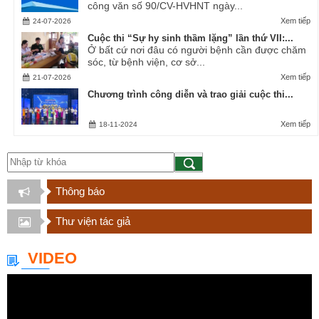
công văn số 90/CV-HVHNT ngày...
Xem tiếp
24-07-2026
Cuộc thi “Sự hy sinh thầm lặng” lần thứ VII:...
Ở bất cứ nơi đâu có người bệnh cần được chăm
sóc, từ bệnh viện, cơ sở...
Xem tiếp
21-07-2026
Chương trình công diễn và trao giải cuộc thi...
Xem tiếp
18-11-2024
Thông báo
Thư viện tác giả
VIDEO