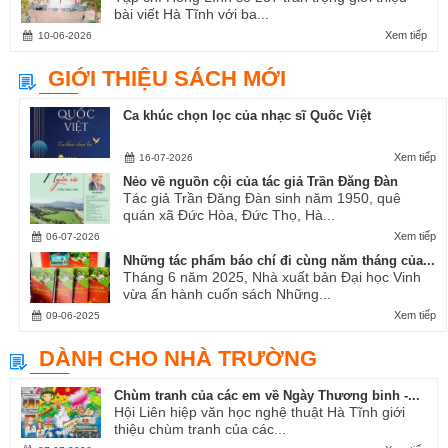
bài viết Hà Tĩnh với ba...
Xem tiếp
10-06-2026
GIỚI THIỆU SÁCH MỚI
Ca khúc chọn lọc của nhạc sĩ Quốc Việt
Xem tiếp
16-07-2026
Nẻo về nguồn cội của tác giả Trần Đăng Đàn
Tác giả Trần Đăng Đàn sinh năm 1950, quê
quán xã Đức Hòa, Đức Thọ, Hà...
Xem tiếp
06-07-2026
Những tác phẩm báo chí đi cùng năm tháng của...
Tháng 6 năm 2025, Nhà xuất bản Đại học Vinh
vừa ấn hành cuốn sách Những...
Xem tiếp
09-06-2025
DÀNH CHO NHÀ TRƯỜNG
Chùm tranh của các em về Ngày Thương binh -...
Hội Liên hiệp văn học nghệ thuật Hà Tĩnh giới
thiệu chùm tranh của các...