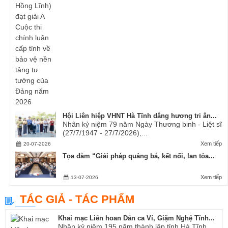
Hội Liên hiệp VHNT Hà Tĩnh dâng hương tri ân...
Nhân kỷ niệm 79 năm Ngày Thương binh - Liệt sĩ
(27/7/1947 - 27/7/2026),...
Xem tiếp
20-07-2026
Tọa đàm “Giải pháp quảng bá, kết nối, lan tỏa...
Xem tiếp
13-07-2026
TÁC GIẢ - TÁC PHẨM
Khai mạc Liên hoan Dân ca Ví, Giặm Nghệ Tĩnh...
Nhân kỷ niệm 195 năm thành lập tỉnh Hà Tĩnh