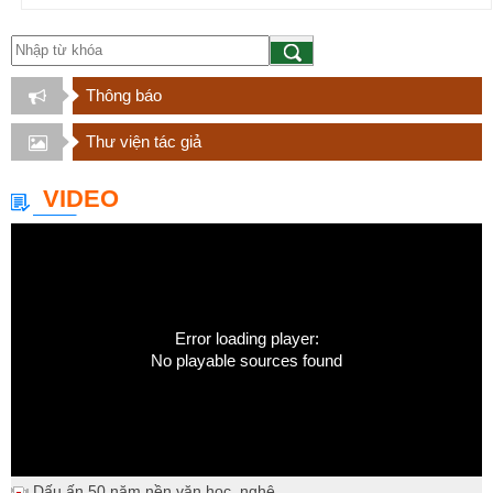
Thông báo
Thư viện tác giả
VIDEO
Error loading player:
No playable sources found
Dấu ấn 50 năm nền văn học, nghệ...