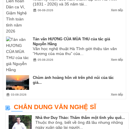
(1831 - 2026) và 35 năm tái...
Xem tiếp
06-08-2026
Tản văn HƯƠNG CỦA MÙA THU của tác giả
Nguyễn Hằng
Văn học nghệ thuật Hà Tĩnh giới thiệu tản văn
“Hương của mùa thu” của...
Xem tiếp
05-08-2026
Chùm ảnh hoàng hôn về trên phố núi của tác
giả...
Xem tiếp
03-08-2026
CHÂN DUNG VĂN NGHỆ SĨ
Nhà thơ Duy Thảo: Thăm thẳm một tình yêu quê...
Thuộc thơ ông, biết về ông đã lâu nhưng những
ngày xuân gặp lại người...