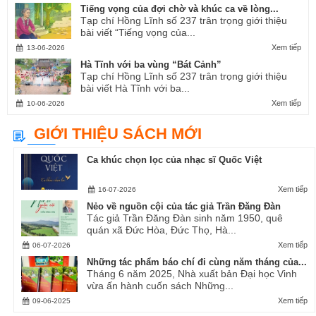
Tiếng vọng của đợi chờ và khúc ca về lòng...
Tạp chí Hồng Lĩnh số 237 trân trọng giới thiệu
bài viết “Tiếng vọng của...
Xem tiếp
13-06-2026
Hà Tĩnh với ba vùng “Bát Cảnh”
Tạp chí Hồng Lĩnh số 237 trân trọng giới thiệu
bài viết Hà Tĩnh với ba...
Xem tiếp
10-06-2026
GIỚI THIỆU SÁCH MỚI
Ca khúc chọn lọc của nhạc sĩ Quốc Việt
Xem tiếp
16-07-2026
Nẻo về nguồn cội của tác giả Trần Đăng Đàn
Tác giả Trần Đăng Đàn sinh năm 1950, quê
quán xã Đức Hòa, Đức Thọ, Hà...
Xem tiếp
06-07-2026
Những tác phẩm báo chí đi cùng năm tháng của...
Tháng 6 năm 2025, Nhà xuất bản Đại học Vinh
vừa ấn hành cuốn sách Những...
Xem tiếp
09-06-2025