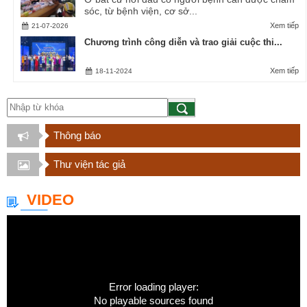
sóc, từ bệnh viện, cơ sở...
Xem tiếp
21-07-2026
Chương trình công diễn và trao giải cuộc thi...
Xem tiếp
18-11-2024
Thông báo
Thư viện tác giả
VIDEO
Error loading player:
No playable sources found