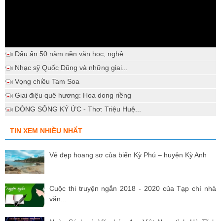
Dấu ấn 50 năm nền văn học, nghệ...
Nhạc sỹ Quốc Dũng và những giai...
Vọng chiều Tam Soa
Giai điệu quê hương: Hoa dong riềng
DÒNG SÔNG KÝ ỨC - Thơ: Triệu Huệ...
TIN XEM NHIỀU NHẤT
Vẻ đẹp hoang sơ của biển Kỳ Phú – huyện Kỳ Anh
Cuộc thi truyện ngắn 2018 - 2020 của Tạp chí nhà
văn...