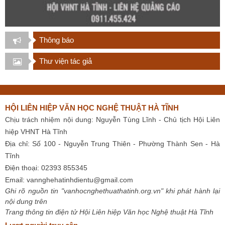
Thông báo
Thư viện tác giả
HỘI LIÊN HIỆP VĂN HỌC NGHỆ THUẬT HÀ TĨNH
Chịu trách nhiệm nội dung: Nguyễn Tùng Lĩnh - Chủ tịch Hội Liên
hiệp VHNT Hà Tĩnh
Địa chỉ: Số 100 - Nguyễn Trung Thiên - Phường Thành Sen - Hà
Tĩnh
Điện thoại: 02393 855345
Email:
vannghehatinhdientu@gmail.com
Ghi rõ nguồn tin "vanhocnghethuathatinh.org.vn" khi phát hành lại
nội dung trên
Trang thông tin điện tử Hội Liên hiệp Văn học Nghệ thuật Hà Tĩnh