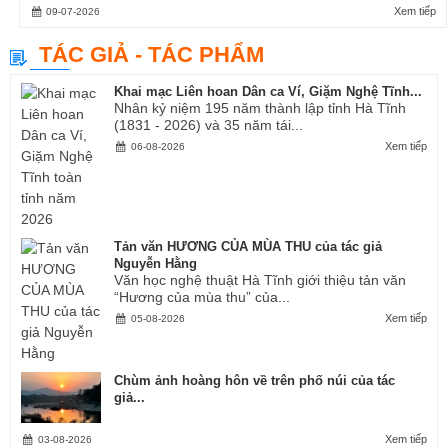
Xem tiếp
09-07-2026
TÁC GIẢ - TÁC PHẨM
Khai mạc Liên hoan Dân ca Ví, Giặm Nghệ Tĩnh...
Nhân kỷ niệm 195 năm thành lập tỉnh Hà Tĩnh
(1831 - 2026) và 35 năm tái...
Xem tiếp
06-08-2026
Tản văn HƯƠNG CỦA MÙA THU của tác giả
Nguyễn Hằng
Văn học nghệ thuật Hà Tĩnh giới thiệu tản văn
“Hương của mùa thu” của...
Xem tiếp
05-08-2026
Chùm ảnh hoàng hôn về trên phố núi của tác
giả...
Xem tiếp
03-08-2026