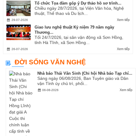
Tổ chức Tọa đàm góp ý Dự thảo hồ sơ trình...
Chiều ngày 28/7/2026, tại Viện Văn hóa, Nghệ
thuật, Thể thao và Du lịch...
Xem tiếp
29-07-2026
Giao lưu nghệ thuật Kỷ niệm 79 năm ngày
Thương...
Tối 24/7/2026, tại sân vận động xã Sơn Hồng,
tỉnh Hà Tĩnh, xã Sơn Hồng...
Xem tiếp
26-07-2026
ĐỜI SỐNG VĂN NGHỆ
Nhà báo Thái Văn Sinh (Chi hội Nhà báo Tạp chí...
Sáng ngày 06/08/2026, Ban Tuyên giáo và Dân
vận Tỉnh ủy chủ trì, phối...
Xem tiếp
06-08-2026