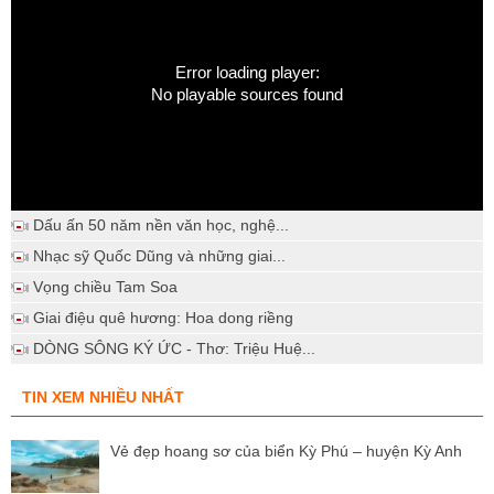
Error loading player:
No playable sources found
Dấu ấn 50 năm nền văn học, nghệ...
Nhạc sỹ Quốc Dũng và những giai...
Vọng chiều Tam Soa
Giai điệu quê hương: Hoa dong riềng
DÒNG SÔNG KÝ ỨC - Thơ: Triệu Huệ...
TIN XEM NHIỀU NHẤT
Vẻ đẹp hoang sơ của biển Kỳ Phú – huyện Kỳ Anh