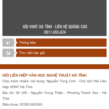
Thông báo
Thư viện tác giả
HỘI LIÊN HIỆP VĂN HỌC NGHỆ THUẬT HÀ TĨNH
Chịu trách nhiệm nội dung: Nguyễn Tùng Lĩnh - Chủ tịch Hội Liên
hiệp VHNT Hà Tĩnh
Địa chỉ: Số 100 - Nguyễn Trung Thiên - Phường Thành Sen - Hà
Tĩnh
Điện thoại: 02393 855345