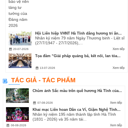
Hội Liên hiệp VHNT Hà Tĩnh dâng hương tri ân...
Nhân kỷ niệm 79 năm Ngày Thương binh - Liệt sĩ
(27/7/1947 - 27/7/2026),...
Xem tiếp
20-07-2026
Tọa đàm “Giải pháp quảng bá, kết nối, lan tỏa...
Xem tiếp
13-07-2026
TÁC GIẢ - TÁC PHẨM
Chùm ảnh Sắc màu trên quê hương Hà Tĩnh của...
Xem tiếp
07-08-2026
Khai mạc Liên hoan Dân ca Ví, Giặm Nghệ Tĩnh...
Nhân kỷ niệm 195 năm thành lập tỉnh Hà Tĩnh
(1831 - 2026) và 35 năm tái...
Xem tiếp
06-08-2026