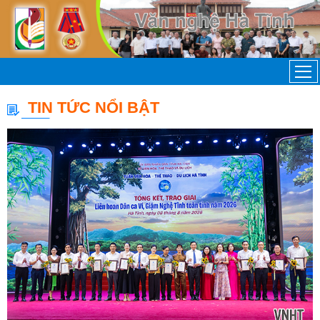
TIN TỨC NỔI BẬT