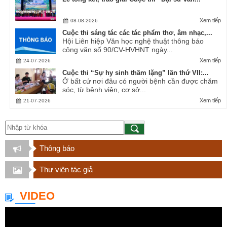
Xem tiếp
08-08-2026
Cuộc thi sáng tác các tác phẩm thơ, âm nhạc,...
Hội Liên hiệp Văn học nghệ thuật thông báo
công văn số 90/CV-HVHNT ngày...
Xem tiếp
24-07-2026
Cuộc thi “Sự hy sinh thầm lặng” lần thứ VII:...
Ở bất cứ nơi đâu có người bệnh cần được chăm
sóc, từ bệnh viện, cơ sở...
Xem tiếp
21-07-2026
Thông báo
Thư viện tác giả
VIDEO