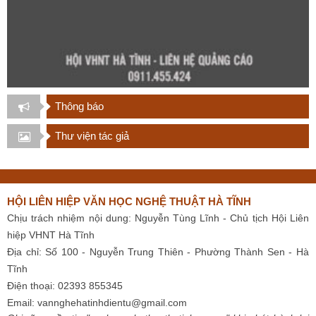
Thông báo
Thư viện tác giả
HỘI LIÊN HIỆP VĂN HỌC NGHỆ THUẬT HÀ TĨNH
Chịu trách nhiệm nội dung: Nguyễn Tùng Lĩnh - Chủ tịch Hội Liên
hiệp VHNT Hà Tĩnh
Địa chỉ: Số 100 - Nguyễn Trung Thiên - Phường Thành Sen - Hà
Tĩnh
Điện thoại: 02393 855345
Email:
vannghehatinhdientu@gmail.com