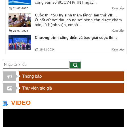
công văn số 90/CV-HVHNT ngày...
Xem tiếp
24-07-2026
Cuộc thi “Sự hy sinh thầm lặng” lần thứ VII:...
Ở bất cứ nơi đâu có người bệnh cần được chăm
sóc, từ bệnh viện, cơ sở...
Xem tiếp
21-07-2026
Chương trình công diễn và trao giải cuộc thi...
Xem tiếp
18-11-2024
Thông báo
Thư viện tác giả
VIDEO