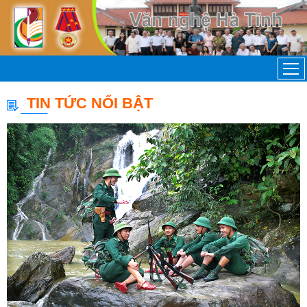
TIN TỨC NỔI BẬT