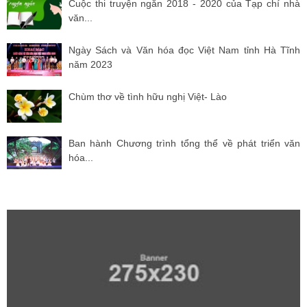
Cuộc thi truyện ngắn 2018 - 2020 của Tạp chí nhà
văn...
Ngày Sách và Văn hóa đọc Việt Nam tỉnh Hà Tĩnh
năm 2023
Chùm thơ về tình hữu nghị Việt- Lào
Ban hành Chương trình tổng thể về phát triển văn
hóa...