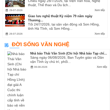
Chiều ngày 28/7/2026, tại Viện Văn hóa, Nghệ
thuật, Thể thao và Du lịch...
Xem tiếp
29-07-2026
Giao lưu nghệ thuật Kỷ niệm 79 năm ngày
Thương...
Tối 24/7/2026, tại sân vận động xã Sơn Hồng,
tỉnh Hà Tĩnh, xã Sơn Hồng...
Xem tiếp
26-07-2026
ĐỜI SỐNG VĂN NGHỆ
Nhà báo Thái Văn Sinh (Chi hội Nhà báo Tạp chí...
Sáng ngày 06/08/2026, Ban Tuyên giáo và Dân
vận Tỉnh ủy chủ trì, phối...
Xem tiếp
06-08-2026