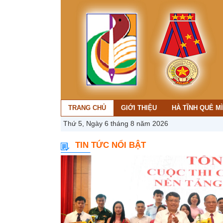
TRANG CHỦ
GIỚI THIỆU
HÀ TĨNH QUÊ M
Thứ 5, Ngày 6 tháng 8 năm 2026
TIN TỨC NỔI BẬT