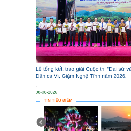
Lễ tổng kết, trao giải Cuộc thi “Đại sứ 
Dân ca Ví, Giặm Nghệ Tĩnh năm 2026.
.
08-08-2026
TIN TIÊU ĐIỂM