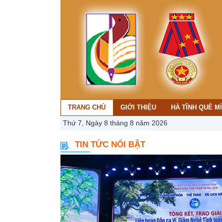
TRANG CHỦ
GIỚI THIỆU
HÀ TĨNH QUÊ M
Thứ 7, Ngày 8 tháng 8 năm 2026
TIN TỨC NỔI BẬT