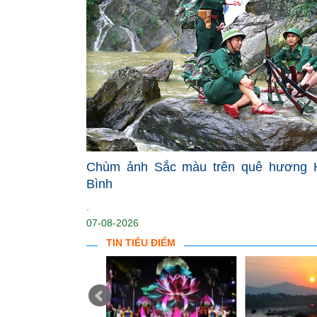
Chùm ảnh Sắc màu trên quê hương 
Bình
.
07-08-2026
TIN TIÊU ĐIỂM