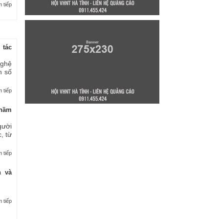
 tiếp
 tác
nghệ
n số
 tiếp
thầm
gười
, từ
 tiếp
n và
 tiếp