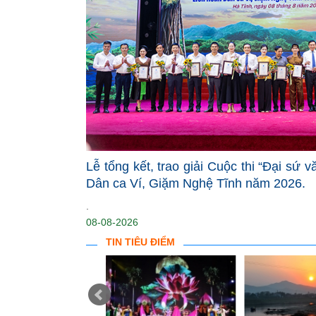
Lễ tổng kết, trao giải Cuộc thi “Đại sứ 
Dân ca Ví, Giặm Nghệ Tĩnh năm 2026.
.
08-08-2026
TIN TIÊU ĐIỂM