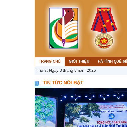
TRANG CHỦ
GIỚI THIỆU
HÀ TĨNH QUÊ M
Thứ 7, Ngày 8 tháng 8 năm 2026
TIN TỨC NỔI BẬT