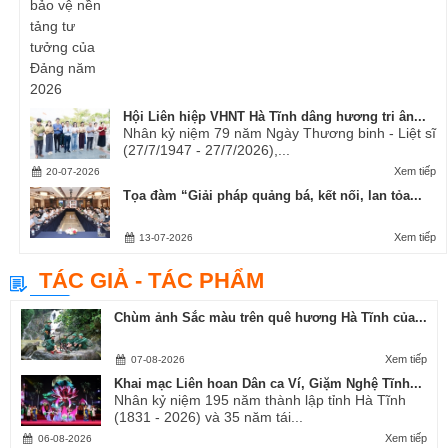
Hội Liên hiệp VHNT Hà Tĩnh dâng hương tri ân...
Nhân kỷ niệm 79 năm Ngày Thương binh - Liệt sĩ
(27/7/1947 - 27/7/2026),...
Xem tiếp
20-07-2026
Tọa đàm “Giải pháp quảng bá, kết nối, lan tỏa...
Xem tiếp
13-07-2026
TÁC GIẢ - TÁC PHẨM
Chùm ảnh Sắc màu trên quê hương Hà Tĩnh của...
Xem tiếp
07-08-2026
Khai mạc Liên hoan Dân ca Ví, Giặm Nghệ Tĩnh...
Nhân kỷ niệm 195 năm thành lập tỉnh Hà Tĩnh
(1831 - 2026) và 35 năm tái...
Xem tiếp
06-08-2026