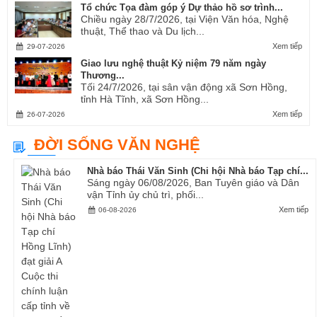
Tổ chức Tọa đàm góp ý Dự thảo hồ sơ trình...
Chiều ngày 28/7/2026, tại Viện Văn hóa, Nghệ
thuật, Thể thao và Du lịch...
Xem tiếp
29-07-2026
Giao lưu nghệ thuật Kỷ niệm 79 năm ngày
Thương...
Tối 24/7/2026, tại sân vận động xã Sơn Hồng,
tỉnh Hà Tĩnh, xã Sơn Hồng...
Xem tiếp
26-07-2026
ĐỜI SỐNG VĂN NGHỆ
Nhà báo Thái Văn Sinh (Chi hội Nhà báo Tạp chí...
Sáng ngày 06/08/2026, Ban Tuyên giáo và Dân
vận Tỉnh ủy chủ trì, phối...
Xem tiếp
06-08-2026