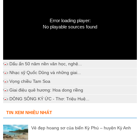
Error loading player:
No playable sources found
Dấu ấn 50 năm nền văn học, nghệ...
Nhạc sỹ Quốc Dũng và những giai...
Vọng chiều Tam Soa
Giai điệu quê hương: Hoa dong riềng
DÒNG SÔNG KÝ ỨC - Thơ: Triệu Huệ...
TIN XEM NHIỀU NHẤT
Vẻ đẹp hoang sơ của biển Kỳ Phú – huyện Kỳ Anh