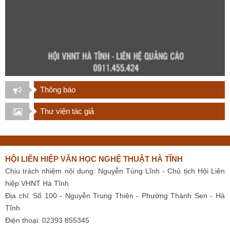
Thông báo
Thư viện tác giả
HỘI LIÊN HIỆP VĂN HỌC NGHỆ THUẬT HÀ TĨNH
Chịu trách nhiệm nội dung: Nguyễn Tùng Lĩnh - Chủ tịch Hội Liên
hiệp VHNT Hà Tĩnh
Địa chỉ: Số 100 - Nguyễn Trung Thiên - Phường Thành Sen - Hà
Tĩnh
Điện thoại: 02393 855345