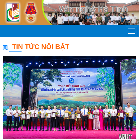
TIN TỨC NỔI BẬT