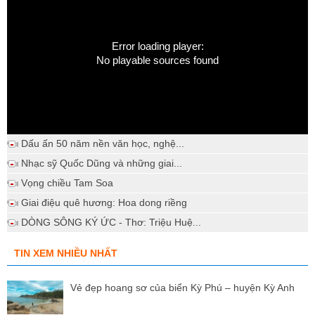
Error loading player:
No playable sources found
Dấu ấn 50 năm nền văn học, nghệ...
Nhạc sỹ Quốc Dũng và những giai...
Vọng chiều Tam Soa
Giai điệu quê hương: Hoa dong riềng
DÒNG SÔNG KÝ ỨC - Thơ: Triệu Huệ...
TIN XEM NHIỀU NHẤT
Vẻ đẹp hoang sơ của biển Kỳ Phú – huyện Kỳ Anh