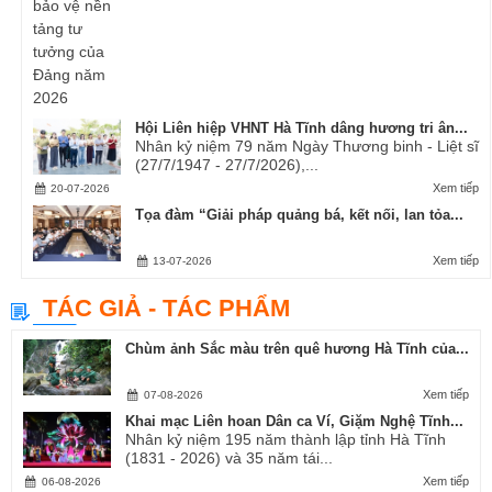
Hội Liên hiệp VHNT Hà Tĩnh dâng hương tri ân...
Nhân kỷ niệm 79 năm Ngày Thương binh - Liệt sĩ
(27/7/1947 - 27/7/2026),...
Xem tiếp
20-07-2026
Tọa đàm “Giải pháp quảng bá, kết nối, lan tỏa...
Xem tiếp
13-07-2026
TÁC GIẢ - TÁC PHẨM
Chùm ảnh Sắc màu trên quê hương Hà Tĩnh của...
Xem tiếp
07-08-2026
Khai mạc Liên hoan Dân ca Ví, Giặm Nghệ Tĩnh...
Nhân kỷ niệm 195 năm thành lập tỉnh Hà Tĩnh
(1831 - 2026) và 35 năm tái...
Xem tiếp
06-08-2026