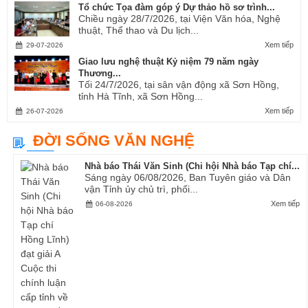
Tổ chức Tọa đàm góp ý Dự thảo hồ sơ trình...
Chiều ngày 28/7/2026, tại Viện Văn hóa, Nghệ
thuật, Thể thao và Du lịch...
Xem tiếp
29-07-2026
Giao lưu nghệ thuật Kỷ niệm 79 năm ngày
Thương...
Tối 24/7/2026, tại sân vận động xã Sơn Hồng,
tỉnh Hà Tĩnh, xã Sơn Hồng...
Xem tiếp
26-07-2026
ĐỜI SỐNG VĂN NGHỆ
Nhà báo Thái Văn Sinh (Chi hội Nhà báo Tạp chí...
Sáng ngày 06/08/2026, Ban Tuyên giáo và Dân
vận Tỉnh ủy chủ trì, phối...
Xem tiếp
06-08-2026