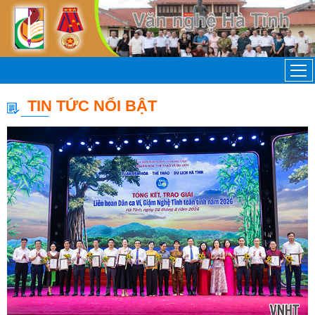
TIN TỨC NỔI BẬT