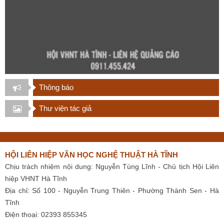
Thông báo
Thư viện tác giả
HỘI LIÊN HIỆP VĂN HỌC NGHỆ THUẬT HÀ TĨNH
Chịu trách nhiệm nội dung: Nguyễn Tùng Lĩnh - Chủ tịch Hội Liên
hiệp VHNT Hà Tĩnh
Địa chỉ: Số 100 - Nguyễn Trung Thiên - Phường Thành Sen - Hà
Tĩnh
Điện thoại: 02393 855345