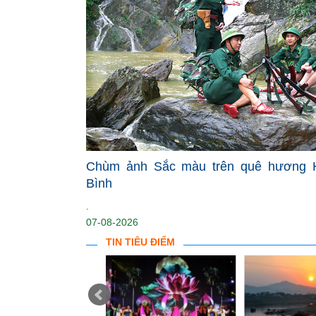
Chùm ảnh Sắc màu trên quê hương 
Bình
.
07-08-2026
TIN TIÊU ĐIỂM