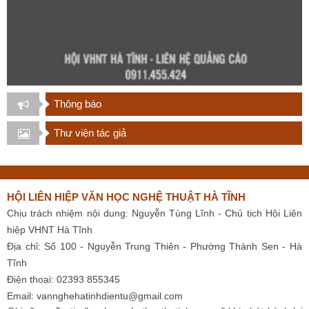
Thông báo
Thư viện tác giả
HỘI LIÊN HIỆP VĂN HỌC NGHỆ THUẬT HÀ TĨNH
Chịu trách nhiệm nội dung: Nguyễn Tùng Lĩnh - Chủ tịch Hội Liên
hiệp VHNT Hà Tĩnh
Địa chỉ: Số 100 - Nguyễn Trung Thiên - Phường Thành Sen - Hà
Tĩnh
Điện thoại: 02393 855345
Email:
vannghehatinhdientu@gmail.com