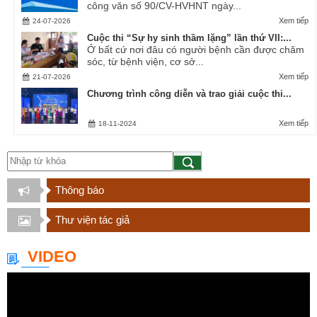
công văn số 90/CV-HVHNT ngày...
Xem tiếp
24-07-2026
Cuộc thi “Sự hy sinh thầm lặng” lần thứ VII:...
Ở bất cứ nơi đâu có người bệnh cần được chăm
sóc, từ bệnh viện, cơ sở...
Xem tiếp
21-07-2026
Chương trình công diễn và trao giải cuộc thi...
Xem tiếp
18-11-2024
Thông báo
Thư viện tác giả
VIDEO