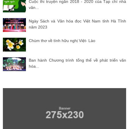
Cuộc thi truyện ngắn 2018 - 2020 của Tạp chí nhà
văn...
Ngày Sách và Văn hóa đọc Việt Nam tỉnh Hà Tĩnh
năm 2023
Chùm thơ về tình hữu nghị Việt- Lào
Ban hành Chương trình tổng thể về phát triển văn
hóa...