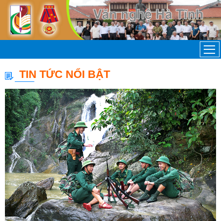
TIN TỨC NỔI BẬT