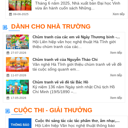
Tháng 6 năm 2025, Nhà xuất bản Đại học Vinh
vừa ấn hành cuốn sách Những...
Xem tiếp
09-06-2025
DÀNH CHO NHÀ TRƯỜNG
Chùm tranh của các em về Ngày Thương binh -...
Hội Liên hiệp văn học nghệ thuật Hà Tĩnh giới
thiệu chùm tranh của các...
Xem tiếp
27-07-2026
Chùm tranh vẽ của Nguyễn Thảo Chi
Văn nghệ Hà Tĩnh giới thiệu chùm tranh vẽ về đề
tài cuộc sống quanh em...
Xem tiếp
11-07-2026
Chùm tranh vẽ về đề tài Bác Hồ
Kỷ niệm 136 năm Ngày sinh nhật Chủ tịch Hồ
Chí Minh (19/5/1890 –...
Xem tiếp
17-05-2026
CUỘC THI - GIẢI THƯỞNG
Cuộc thi sáng tác các tác phẩm thơ, âm nhạc,...
Hội Liên hiệp Văn học nghệ thuật thông báo