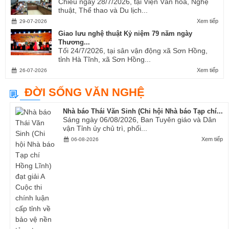
Chiều ngày 28/7/2026, tại Viện Văn hóa, Nghệ
thuật, Thể thao và Du lịch...
Xem tiếp
29-07-2026
Giao lưu nghệ thuật Kỷ niệm 79 năm ngày
Thương...
Tối 24/7/2026, tại sân vận động xã Sơn Hồng,
tỉnh Hà Tĩnh, xã Sơn Hồng...
Xem tiếp
26-07-2026
ĐỜI SỐNG VĂN NGHỆ
Nhà báo Thái Văn Sinh (Chi hội Nhà báo Tạp chí...
Sáng ngày 06/08/2026, Ban Tuyên giáo và Dân
vận Tỉnh ủy chủ trì, phối...
Xem tiếp
06-08-2026