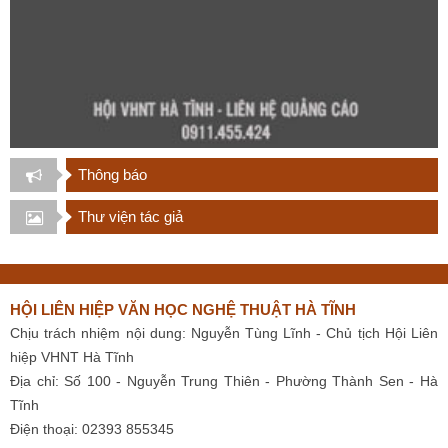
Thông báo
Thư viện tác giả
HỘI LIÊN HIỆP VĂN HỌC NGHỆ THUẬT HÀ TĨNH
Chịu trách nhiệm nội dung: Nguyễn Tùng Lĩnh - Chủ tịch Hội Liên
hiệp VHNT Hà Tĩnh
Địa chỉ: Số 100 - Nguyễn Trung Thiên - Phường Thành Sen - Hà
Tĩnh
Điện thoại: 02393 855345