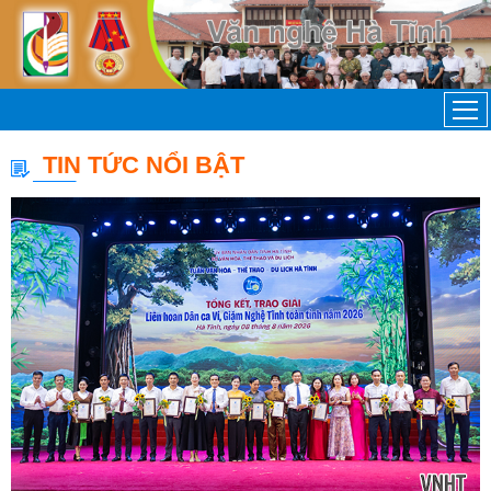
TIN TỨC NỔI BẬT