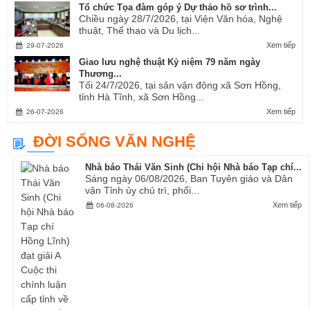
Tổ chức Tọa đàm góp ý Dự thảo hồ sơ trình...
Chiều ngày 28/7/2026, tại Viện Văn hóa, Nghệ
thuật, Thể thao và Du lịch...
Xem tiếp
29-07-2026
Giao lưu nghệ thuật Kỷ niệm 79 năm ngày
Thương...
Tối 24/7/2026, tại sân vận động xã Sơn Hồng,
tỉnh Hà Tĩnh, xã Sơn Hồng...
Xem tiếp
26-07-2026
ĐỜI SỐNG VĂN NGHỆ
Nhà báo Thái Văn Sinh (Chi hội Nhà báo Tạp chí...
Sáng ngày 06/08/2026, Ban Tuyên giáo và Dân
vận Tỉnh ủy chủ trì, phối...
Xem tiếp
06-08-2026