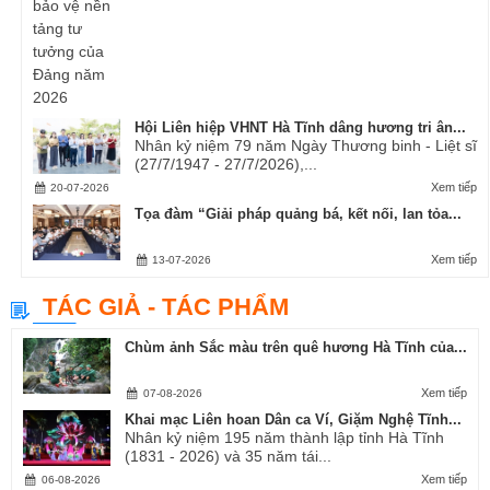
Hội Liên hiệp VHNT Hà Tĩnh dâng hương tri ân...
Nhân kỷ niệm 79 năm Ngày Thương binh - Liệt sĩ
(27/7/1947 - 27/7/2026),...
Xem tiếp
20-07-2026
Tọa đàm “Giải pháp quảng bá, kết nối, lan tỏa...
Xem tiếp
13-07-2026
TÁC GIẢ - TÁC PHẨM
Chùm ảnh Sắc màu trên quê hương Hà Tĩnh của...
Xem tiếp
07-08-2026
Khai mạc Liên hoan Dân ca Ví, Giặm Nghệ Tĩnh...
Nhân kỷ niệm 195 năm thành lập tỉnh Hà Tĩnh
(1831 - 2026) và 35 năm tái...
Xem tiếp
06-08-2026