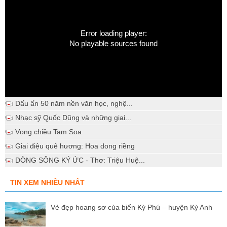
Error loading player:
No playable sources found
Dấu ấn 50 năm nền văn học, nghệ...
Nhạc sỹ Quốc Dũng và những giai...
Vọng chiều Tam Soa
Giai điệu quê hương: Hoa dong riềng
DÒNG SÔNG KÝ ỨC - Thơ: Triệu Huệ...
TIN XEM NHIỀU NHẤT
Vẻ đẹp hoang sơ của biển Kỳ Phú – huyện Kỳ Anh