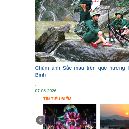
Chùm ảnh Sắc màu trên quê hương 
Bình
.
07-08-2026
TIN TIÊU ĐIỂM