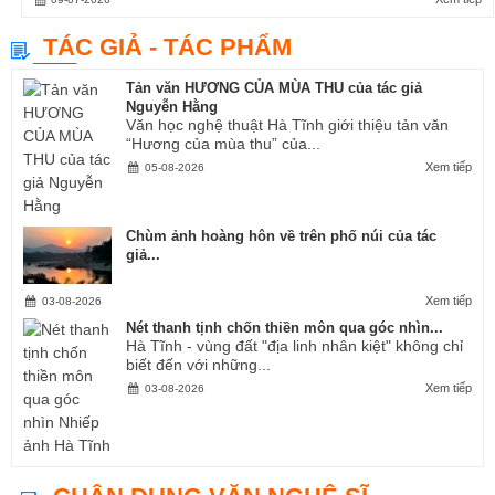
TÁC GIẢ - TÁC PHẨM
Tản văn HƯƠNG CỦA MÙA THU của tác giả
Nguyễn Hằng
Văn học nghệ thuật Hà Tĩnh giới thiệu tản văn
“Hương của mùa thu” của...
Xem tiếp
05-08-2026
Chùm ảnh hoàng hôn về trên phố núi của tác
giả...
Xem tiếp
03-08-2026
Nét thanh tịnh chốn thiền môn qua góc nhìn...
Hà Tĩnh - vùng đất "địa linh nhân kiệt" không chỉ
biết đến với những...
Xem tiếp
03-08-2026