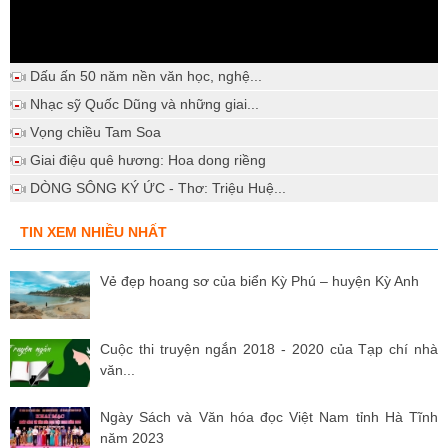
Dấu ấn 50 năm nền văn học, nghệ...
Nhạc sỹ Quốc Dũng và những giai...
Vọng chiều Tam Soa
Giai điệu quê hương: Hoa dong riềng
DÒNG SÔNG KÝ ỨC - Thơ: Triệu Huệ...
TIN XEM NHIỀU NHẤT
Vẻ đẹp hoang sơ của biển Kỳ Phú – huyện Kỳ Anh
Cuộc thi truyện ngắn 2018 - 2020 của Tạp chí nhà
văn...
Ngày Sách và Văn hóa đọc Việt Nam tỉnh Hà Tĩnh
năm 2023