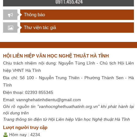
Thông báo
Thư viện tác giả
HỘI LIÊN HIỆP VĂN HỌC NGHỆ THUẬT HÀ TĨNH
Chịu trách nhiệm nội dung: Nguyễn Tùng Lĩnh - Chủ tịch Hội Liên
hiệp VHNT Hà Tĩnh
Địa chỉ: Số 100 - Nguyễn Trung Thiên - Phường Thành Sen - Hà
Tĩnh
Điện thoại: 02393 855345
Email:
vannghehatinhdientu@gmail.com
Ghi rõ nguồn tin "vanhocnghethuathatinh.org.vn" khi phát hành lại
nội dung trên
Trang thông tin điện tử Hội Liên hiệp Văn học Nghệ thuật Hà Tĩnh
Lượt người truy cập
Hôm nay :
4234