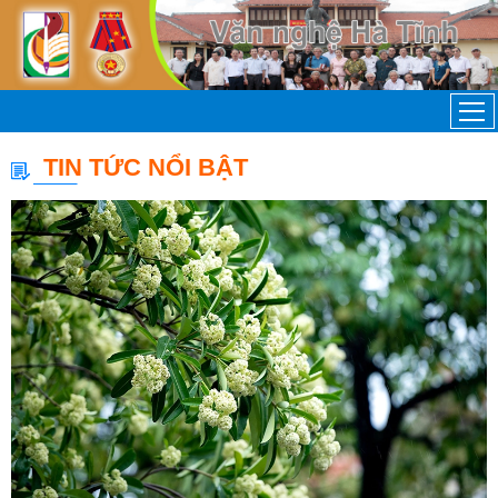
TIN TỨC NỔI BẬT