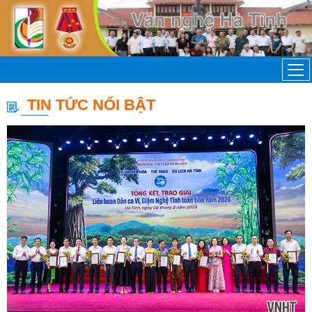
TIN TỨC NỔI BẬT