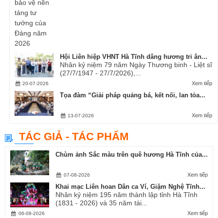
Hội Liên hiệp VHNT Hà Tĩnh dâng hương tri ân...
Nhân kỷ niệm 79 năm Ngày Thương binh - Liệt sĩ
(27/7/1947 - 27/7/2026),...
Xem tiếp
20-07-2026
Tọa đàm “Giải pháp quảng bá, kết nối, lan tỏa...
Xem tiếp
13-07-2026
TÁC GIẢ - TÁC PHẨM
Chùm ảnh Sắc màu trên quê hương Hà Tĩnh của...
Xem tiếp
07-08-2026
Khai mạc Liên hoan Dân ca Ví, Giặm Nghệ Tĩnh...
Nhân kỷ niệm 195 năm thành lập tỉnh Hà Tĩnh
(1831 - 2026) và 35 năm tái...
Xem tiếp
06-08-2026