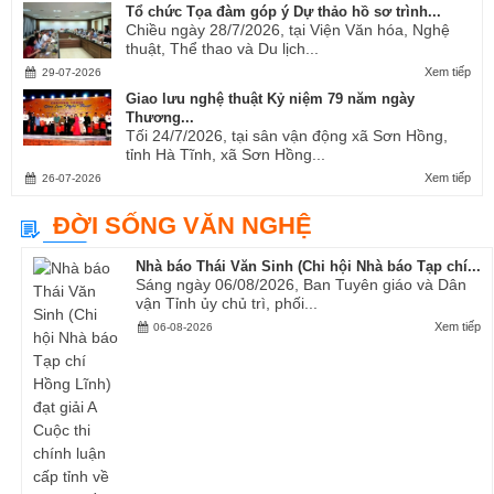
Tổ chức Tọa đàm góp ý Dự thảo hồ sơ trình...
Chiều ngày 28/7/2026, tại Viện Văn hóa, Nghệ
thuật, Thể thao và Du lịch...
Xem tiếp
29-07-2026
Giao lưu nghệ thuật Kỷ niệm 79 năm ngày
Thương...
Tối 24/7/2026, tại sân vận động xã Sơn Hồng,
tỉnh Hà Tĩnh, xã Sơn Hồng...
Xem tiếp
26-07-2026
ĐỜI SỐNG VĂN NGHỆ
Nhà báo Thái Văn Sinh (Chi hội Nhà báo Tạp chí...
Sáng ngày 06/08/2026, Ban Tuyên giáo và Dân
vận Tỉnh ủy chủ trì, phối...
Xem tiếp
06-08-2026