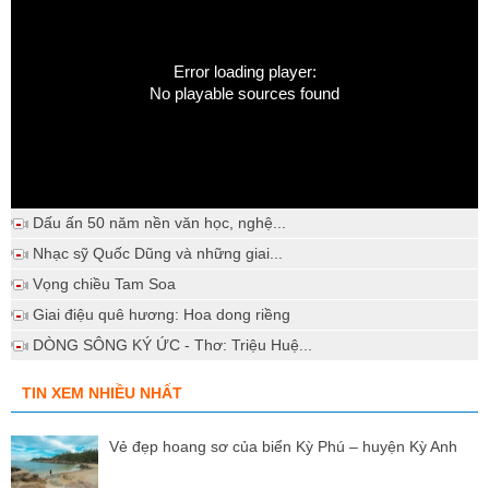
Error loading player:
No playable sources found
Dấu ấn 50 năm nền văn học, nghệ...
Nhạc sỹ Quốc Dũng và những giai...
Vọng chiều Tam Soa
Giai điệu quê hương: Hoa dong riềng
DÒNG SÔNG KÝ ỨC - Thơ: Triệu Huệ...
TIN XEM NHIỀU NHẤT
Vẻ đẹp hoang sơ của biển Kỳ Phú – huyện Kỳ Anh