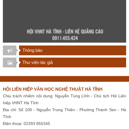
Thông báo
Thư viện tác giả
HỘI LIÊN HIỆP VĂN HỌC NGHỆ THUẬT HÀ TĨNH
Chịu trách nhiệm nội dung: Nguyễn Tùng Lĩnh - Chủ tịch Hội Liên
hiệp VHNT Hà Tĩnh
Địa chỉ: Số 100 - Nguyễn Trung Thiên - Phường Thành Sen - Hà
Tĩnh
Điện thoại: 02393 855345