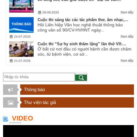
Xem tiếp
08-08-2026
Cuộc thi sáng tác các tác phẩm thơ, âm nhạc,...
Hội Liên hiệp Văn học nghệ thuật thông báo
công văn số 90/CV-HVHNT ngày...
Xem tiếp
24-07-2026
Cuộc thi “Sự hy sinh thầm lặng” lần thứ VII:...
Ở bất cứ nơi đâu có người bệnh cần được chăm
sóc, từ bệnh viện, cơ sở...
Xem tiếp
21-07-2026
Thông báo
Thư viện tác giả
VIDEO