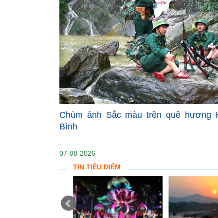
Chùm ảnh Sắc màu trên quê hương 
Bình
.
07-08-2026
TIN TIÊU ĐIỂM