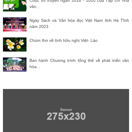
Cuộc thi truyện ngắn 2018 - 2020 của Tạp chí nhà
văn...
Ngày Sách và Văn hóa đọc Việt Nam tỉnh Hà Tĩnh
năm 2023
Chùm thơ về tình hữu nghị Việt- Lào
Ban hành Chương trình tổng thể về phát triển văn
hóa...