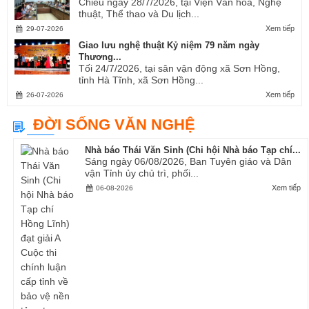
Chiều ngày 28/7/2026, tại Viện Văn hóa, Nghệ
thuật, Thể thao và Du lịch...
Xem tiếp
29-07-2026
Giao lưu nghệ thuật Kỷ niệm 79 năm ngày
Thương...
Tối 24/7/2026, tại sân vận động xã Sơn Hồng,
tỉnh Hà Tĩnh, xã Sơn Hồng...
Xem tiếp
26-07-2026
ĐỜI SỐNG VĂN NGHỆ
Nhà báo Thái Văn Sinh (Chi hội Nhà báo Tạp chí...
Sáng ngày 06/08/2026, Ban Tuyên giáo và Dân
vận Tỉnh ủy chủ trì, phối...
Xem tiếp
06-08-2026