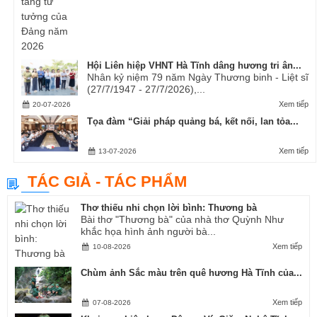
Hội Liên hiệp VHNT Hà Tĩnh dâng hương tri ân...
Nhân kỷ niệm 79 năm Ngày Thương binh - Liệt sĩ
(27/7/1947 - 27/7/2026),...
Xem tiếp
20-07-2026
Tọa đàm “Giải pháp quảng bá, kết nối, lan tỏa...
Xem tiếp
13-07-2026
TÁC GIẢ - TÁC PHẨM
Thơ thiếu nhi chọn lời bình: Thương bà
Bài thơ "Thương bà" của nhà thơ Quỳnh Như
khắc họa hình ảnh người bà...
Xem tiếp
10-08-2026
Chùm ảnh Sắc màu trên quê hương Hà Tĩnh của...
Xem tiếp
07-08-2026