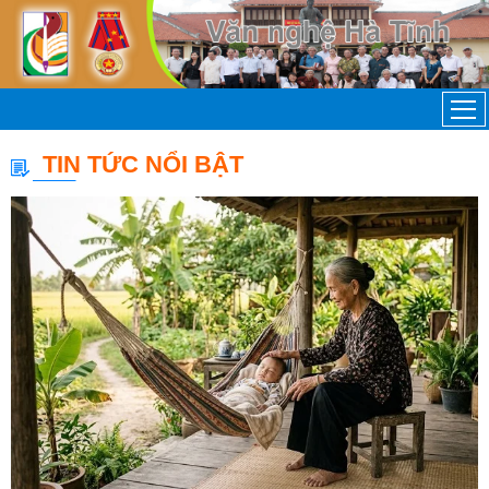
TIN TỨC NỔI BẬT