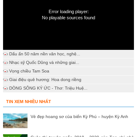
Error loading player:
No playable sources found
Dấu ấn 50 năm nền văn học, nghệ...
Nhạc sỹ Quốc Dũng và những giai...
Vọng chiều Tam Soa
Giai điệu quê hương: Hoa dong riềng
DÒNG SÔNG KÝ ỨC - Thơ: Triệu Huệ...
TIN XEM NHIỀU NHẤT
Vẻ đẹp hoang sơ của biển Kỳ Phú – huyện Kỳ Anh