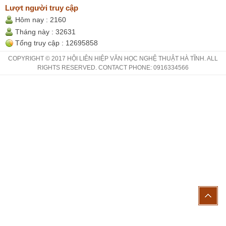
Lượt người truy cập
Hôm nay :
2160
Tháng này :
32631
Tổng truy cập :
12695858
COPYRIGHT © 2017 HỘI LIÊN HIỆP VĂN HỌC NGHỆ THUẬT HÀ TĨNH. ALL
RIGHTS RESERVED. CONTACT PHONE: 0916334566