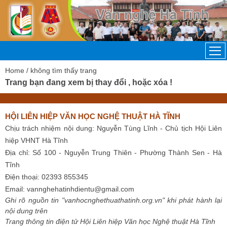
Home
/ không tìm thấy trang
Trang bạn đang xem bị thay đổi , hoặc xóa !
HỘI LIÊN HIỆP VĂN HỌC NGHỆ THUẬT HÀ TĨNH
Chịu trách nhiệm nội dung: Nguyễn Tùng Lĩnh - Chủ tịch Hội Liên
hiệp VHNT Hà Tĩnh
Địa chỉ: Số 100 - Nguyễn Trung Thiên - Phường Thành Sen - Hà
Tĩnh
Điện thoại: 02393 855345
Email:
vannghehatinhdientu@gmail.com
Ghi rõ nguồn tin "vanhocnghethuathatinh.org.vn" khi phát hành lại
nội dung trên
Trang thông tin điện tử Hội Liên hiệp Văn học Nghệ thuật Hà Tĩnh