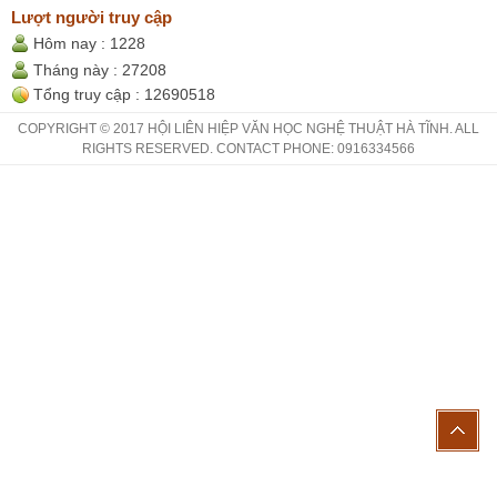
Lượt người truy cập
Hôm nay :
1228
Tháng này :
27208
Tổng truy cập :
12690518
COPYRIGHT © 2017 HỘI LIÊN HIỆP VĂN HỌC NGHỆ THUẬT HÀ TĨNH. ALL
RIGHTS RESERVED. CONTACT PHONE: 0916334566