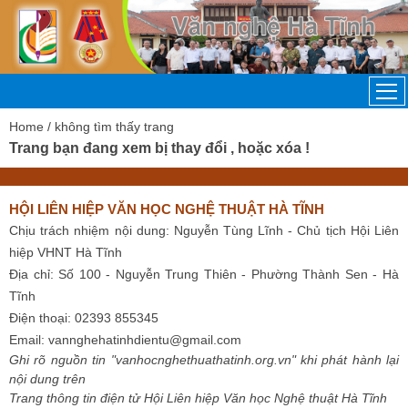
Home
/ không tìm thấy trang
Trang bạn đang xem bị thay đổi , hoặc xóa !
HỘI LIÊN HIỆP VĂN HỌC NGHỆ THUẬT HÀ TĨNH
Chịu trách nhiệm nội dung: Nguyễn Tùng Lĩnh - Chủ tịch Hội Liên
hiệp VHNT Hà Tĩnh
Địa chỉ: Số 100 - Nguyễn Trung Thiên - Phường Thành Sen - Hà
Tĩnh
Điện thoại: 02393 855345
Email:
vannghehatinhdientu@gmail.com
Ghi rõ nguồn tin "vanhocnghethuathatinh.org.vn" khi phát hành lại
nội dung trên
Trang thông tin điện tử Hội Liên hiệp Văn học Nghệ thuật Hà Tĩnh