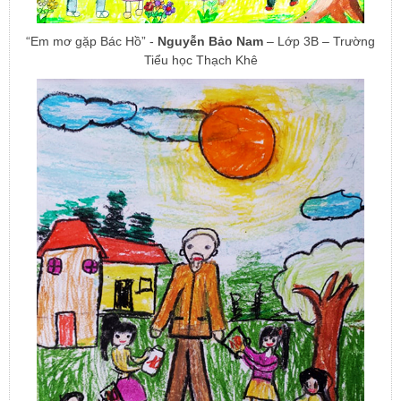
“Em mơ gặp Bác Hồ” -
Nguyễn Bảo Nam
– Lớp 3B – Trường
Tiểu học Thạch Khê