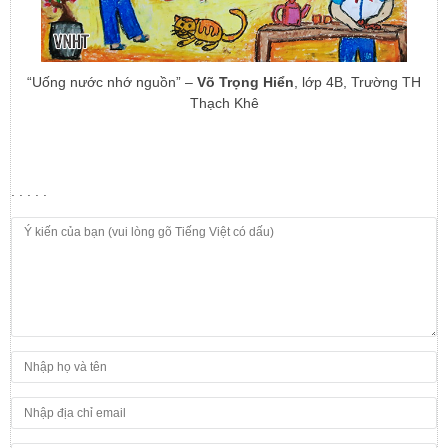
“Uống nước nhớ nguồn” –
Võ Trọng Hiển
, lớp 4B, Trường TH
Thạch Khê
. . . . .