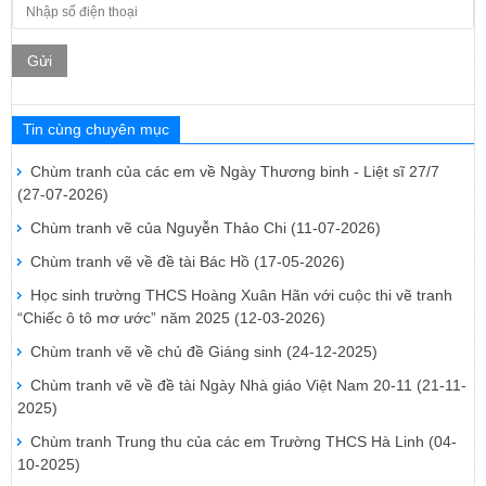
Gửi
Tin cùng chuyên mục
Chùm tranh của các em về Ngày Thương binh - Liệt sĩ 27/7
(27-07-2026)
Chùm tranh vẽ của Nguyễn Thảo Chi
(11-07-2026)
Chùm tranh vẽ về đề tài Bác Hồ
(17-05-2026)
Học sinh trường THCS Hoàng Xuân Hãn với cuộc thi vẽ tranh
“Chiếc ô tô mơ ước” năm 2025
(12-03-2026)
Chùm tranh vẽ về chủ đề Giáng sinh
(24-12-2025)
Chùm tranh vẽ về đề tài Ngày Nhà giáo Việt Nam 20-11
(21-11-
2025)
Chùm tranh Trung thu của các em Trường THCS Hà Linh
(04-
10-2025)