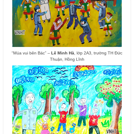
“Múa vui bên Bác” –
Lê Minh Hà
, lớp 2A3, trường TH Đức
Thuận, Hồng Lĩnh