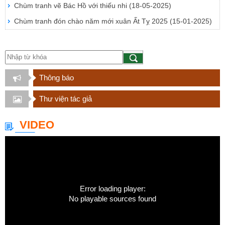
Chùm tranh vẽ Bác Hồ với thiếu nhi
(18-05-2025)
Chùm tranh đón chào năm mới xuân Ất Tỵ 2025
(15-01-2025)
Thông báo
Thư viện tác giả
VIDEO
Error loading player:
No playable sources found