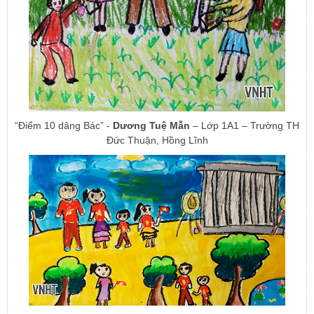
“Điểm 10 dâng Bác” -
Dương Tuệ Mẫn
– Lớp 1A1 – Trường TH
Đức Thuận, Hồng Lĩnh