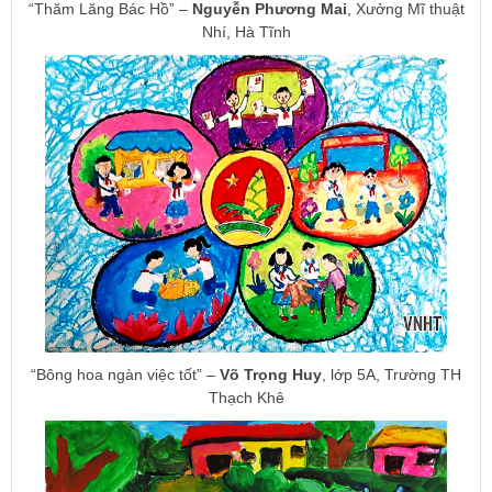
“Thăm Lăng Bác Hồ” –
Nguyễn Phương Mai
, Xưởng Mĩ thuật
Nhí, Hà Tĩnh
“Bông hoa ngàn việc tốt” –
Võ Trọng Huy
, lớp 5A, Trường TH
Thạch Khê