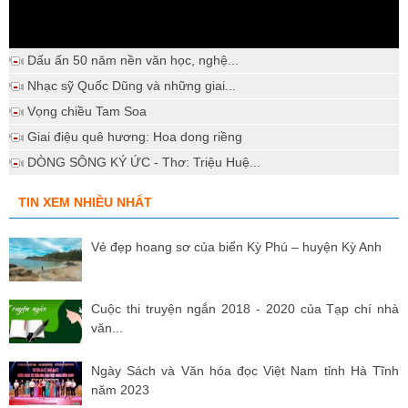
Dấu ấn 50 năm nền văn học, nghệ...
Nhạc sỹ Quốc Dũng và những giai...
Vọng chiều Tam Soa
Giai điệu quê hương: Hoa dong riềng
DÒNG SÔNG KÝ ỨC - Thơ: Triệu Huệ...
TIN XEM NHIỀU NHẤT
Vẻ đẹp hoang sơ của biển Kỳ Phú – huyện Kỳ Anh
Cuộc thi truyện ngắn 2018 - 2020 của Tạp chí nhà
văn...
Ngày Sách và Văn hóa đọc Việt Nam tỉnh Hà Tĩnh
năm 2023