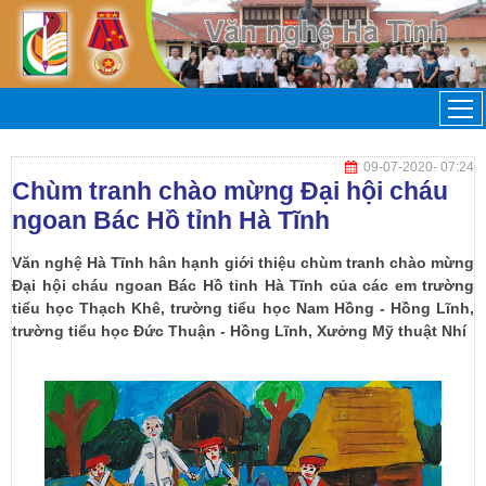
09-07-2020
- 07:24
Chùm tranh chào mừng Đại hội cháu
ngoan Bác Hồ tỉnh Hà Tĩnh
Văn nghệ Hà Tĩnh hân hạnh giới thiệu chùm tranh chào mừng
Đại hội cháu ngoan Bác Hồ tỉnh Hà Tĩnh của các em trường
tiểu học Thạch Khê, trường tiểu học Nam Hồng - Hồng Lĩnh,
trường tiểu học Đức Thuận - Hồng Lĩnh, Xưởng Mỹ thuật Nhí