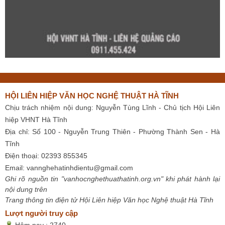
HỘI LIÊN HIỆP VĂN HỌC NGHỆ THUẬT HÀ TĨNH
Chịu trách nhiệm nội dung: Nguyễn Tùng Lĩnh - Chủ tịch Hội Liên
hiệp VHNT Hà Tĩnh
Địa chỉ: Số 100 - Nguyễn Trung Thiên - Phường Thành Sen - Hà
Tĩnh
Điện thoại: 02393 855345
Email:
vannghehatinhdientu@gmail.com
Ghi rõ nguồn tin "vanhocnghethuathatinh.org.vn" khi phát hành lại
nội dung trên
Trang thông tin điện tử Hội Liên hiệp Văn học Nghệ thuật Hà Tĩnh
Lượt người truy cập
Hôm nay :
2740