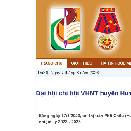
TRANG CHỦ
GIỚI THIỆU
HÀ TĨNH QUÊ M
Thứ 6, Ngày 7 tháng 8 năm 2026
Đại hội chi hội VHNT huyện Hươ
Sáng ngày 17/3/2023, tại thị trấn Phố Châu (
nhiệm kỳ 2023 - 2028.