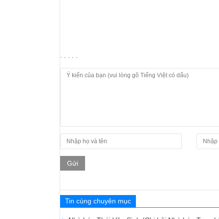
. . . . .
Gửi
Tin cùng chuyên mục