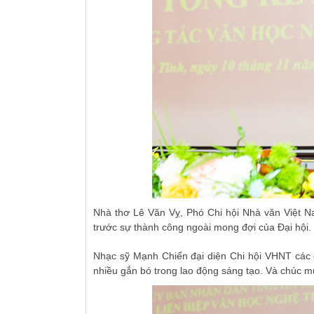
Nhà thơ Lê Văn Vỵ, Phó Chi hội Nhà văn Việt 
trước sự thành công ngoài mong đợi của Đại hội.
Nhạc sỹ Mạnh Chiến đại diện Chi hội VHNT các đ
nhiều gắn bó trong lao động sáng tạo. Và chúc 