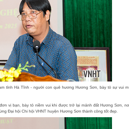
Nam tỉnh Hà Tĩnh - người con quê hương Hương Sơn, bày tỏ sự vui 
ơn vị bạn, bày tỏ niềm vui khi được trở lại mảnh đất Hương Sơn, nơ
mừng Đại hội Chi hội VHNT huyện Hương Sơn thành công tốt đẹp.