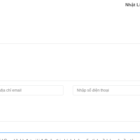
Nhật L