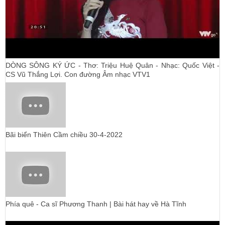
DÒNG SÔNG KÝ ỨC - Thơ: Triệu Huệ Quân - Nhạc: Quốc Việt -
CS Vũ Thắng Lợi. Con đường Âm nhạc VTV1
Bãi biển Thiên Cầm chiều 30-4-2022
Phía quê - Ca sĩ Phương Thanh | Bài hát hay về Hà Tĩnh