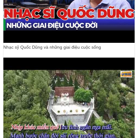
Nhạc sỹ Quốc Dũng và những giai điệu cuộc sống