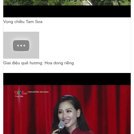
Vọng chiều Tam Soa
Giai điệu quê hương: Hoa dong riềng