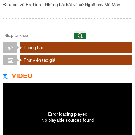
Đưa em về Hà Tĩnh - Những bài hát về xứ Nghệ hay Mê Mẩn
Thông báo
Thư viện tác giả
VIDEO
Error loading player:
No playable sources found