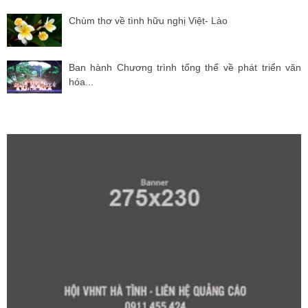
Chùm thơ về tình hữu nghị Việt- Lào
Ban hành Chương trình tổng thể về phát triển văn
hóa...