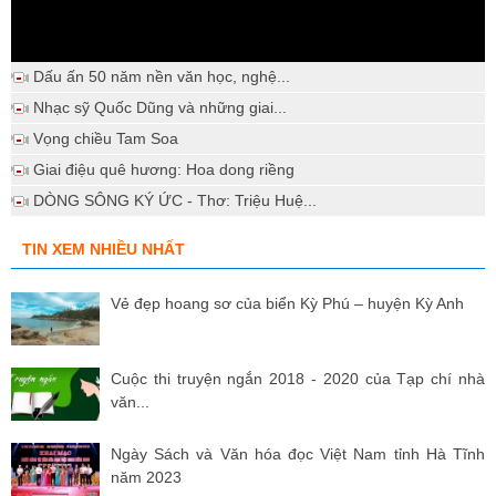
Dấu ấn 50 năm nền văn học, nghệ...
Nhạc sỹ Quốc Dũng và những giai...
Vọng chiều Tam Soa
Giai điệu quê hương: Hoa dong riềng
DÒNG SÔNG KÝ ỨC - Thơ: Triệu Huệ...
TIN XEM NHIỀU NHẤT
Vẻ đẹp hoang sơ của biển Kỳ Phú – huyện Kỳ Anh
Cuộc thi truyện ngắn 2018 - 2020 của Tạp chí nhà
văn...
Ngày Sách và Văn hóa đọc Việt Nam tỉnh Hà Tĩnh
năm 2023