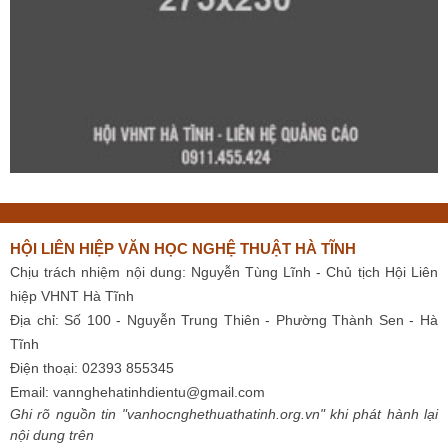
HỘI LIÊN HIỆP VĂN HỌC NGHỆ THUẬT HÀ TĨNH
Chịu trách nhiệm nội dung: Nguyễn Tùng Lĩnh - Chủ tịch Hội Liên
hiệp VHNT Hà Tĩnh
Địa chỉ: Số 100 - Nguyễn Trung Thiên - Phường Thành Sen - Hà
Tĩnh
Điện thoại: 02393 855345
Email:
vannghehatinhdientu@gmail.com
Ghi rõ nguồn tin "vanhocnghethuathatinh.org.vn" khi phát hành lại
nội dung trên