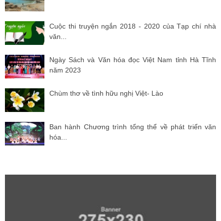
Cuộc thi truyện ngắn 2018 - 2020 của Tạp chí nhà
văn...
Ngày Sách và Văn hóa đọc Việt Nam tỉnh Hà Tĩnh
năm 2023
Chùm thơ về tình hữu nghị Việt- Lào
Ban hành Chương trình tổng thể về phát triển văn
hóa...