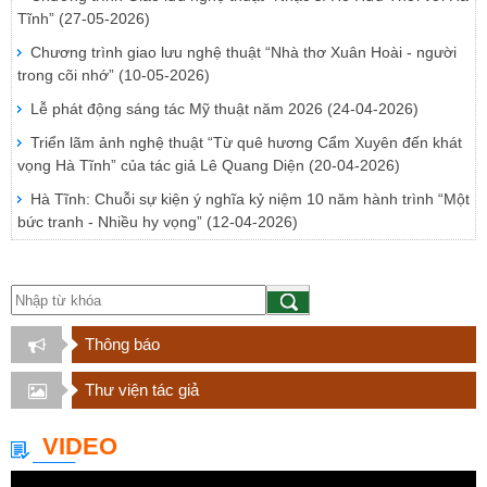
Tĩnh”
(27-05-2026)
Chương trình giao lưu nghệ thuật “Nhà thơ Xuân Hoài - người
trong cõi nhớ”
(10-05-2026)
Lễ phát động sáng tác Mỹ thuật năm 2026
(24-04-2026)
Triển lãm ảnh nghệ thuật “Từ quê hương Cẩm Xuyên đến khát
vọng Hà Tĩnh” của tác giả Lê Quang Diện
(20-04-2026)
Hà Tĩnh: Chuỗi sự kiện ý nghĩa kỷ niệm 10 năm hành trình “Một
bức tranh - Nhiều hy vọng”
(12-04-2026)
Thông báo
Thư viện tác giả
VIDEO