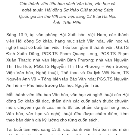
Các thành viên tiểu ban sách Văn hóa, văn học và
nghệ thuật, Hội đồng Sơ khảo Giải thưởng Sách
Quốc gia lần thứ VIII làm việc sáng 13.9 tại Hà Nội.
Ảnh: Trần Hiền.
Sáng 13.9, tại văn phòng Hội Xuất bản Việt Nam, các thành
viên Hội đồng Sơ khảo, hạng mục sách Văn hóa, văn học và
nghệ thuật có buổi làm việc. Tiểu ban gồm 8 thành viên: GS.TS
Đinh Xuân Dũng; PGS.TS Phạm Quang Long; PGS.TS Phạm
Xuân Thạch; nhà văn Nguyễn Bình Phương; nhà văn Nguyễn
Thị Thu Huệ; PGS.TS Nguyễn Thị Thu Phương – Viện trưởng
Viện Văn hóa, Nghệ thuật, Thể thao và Du lịch Việt Nam; TS
Nguyễn Anh Vũ – Tổng biên tập Báo Văn hóa; PGS.TS Nguyễn
An Tiêm – Phó hiệu trưởng Đại học Nguyễn Trãi.
Mỗi thành viên tiểu ban Văn hóa, văn học và nghệ thuật của Hội
đồng Sơ khảo đã đọc, thẩm định các cuốn sách thuộc chuyên
môn, chuyên ngành của mình. 85 tác phẩm dự giải hạng mục
Văn hóa, văn học và nghệ thuật đều được chấm điểm, kèm
theo bản đánh giá kỹ lưỡng cho từng cuốn sách.
Tại buổi làm việc sáng 13.9, các thành viên tiểu ban nêu nhận