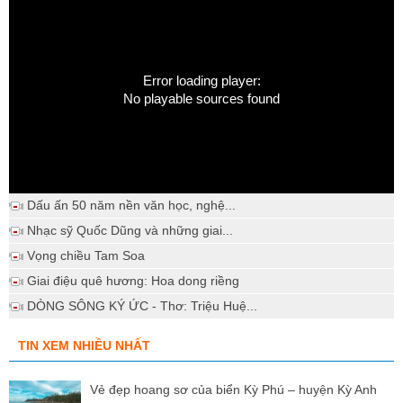
Error loading player:
No playable sources found
Dấu ấn 50 năm nền văn học, nghệ...
Nhạc sỹ Quốc Dũng và những giai...
Vọng chiều Tam Soa
Giai điệu quê hương: Hoa dong riềng
DÒNG SÔNG KÝ ỨC - Thơ: Triệu Huệ...
TIN XEM NHIỀU NHẤT
Vẻ đẹp hoang sơ của biển Kỳ Phú – huyện Kỳ Anh