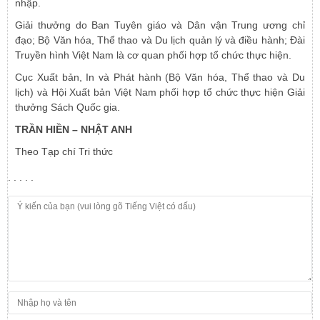
nhập.
Giải thưởng do Ban Tuyên giáo và Dân vận Trung ương chỉ
đạo; Bộ Văn hóa, Thể thao và Du lịch quản lý và điều hành; Đài
Truyền hình Việt Nam là cơ quan phối hợp tổ chức thực hiện.
Cục Xuất bản, In và Phát hành (Bộ Văn hóa, Thể thao và Du
lịch) và Hội Xuất bản Việt Nam phối hợp tổ chức thực hiện Giải
thưởng Sách Quốc gia.
TRẦN HIỀN – NHẬT ANH
Theo Tạp chí Tri thức
. . . . .