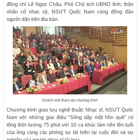
đồng chí Lê Ngọc Châu, Phó Chủ tịch UBND tỉnh; thân
nhân cố nhạc sỹ, NSƯT Quốc Nam cùng đông đảo
người dân trên địa bàn.
Khách mời tham dự chương trình
Chương trình giao lưu nghệ thuật: Nhạc sĩ, NSƯT Quốc
Nam với những giai điệu “Sống dậy một hồn quê” có
tổng thời lượng 75 phút với 10 ca khúc làm nên tên tuổi
của ông cùng các phóng sự tái hiện lại cuộc đời và sự
nghiệp của người nhạc sĩ tài hoa.