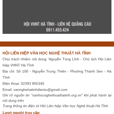
HỘI LIÊN HIỆP VĂN HỌC NGHỆ THUẬT HÀ TĨNH
Chịu trách nhiệm nội dung: Nguyễn Tùng Lĩnh - Chủ tịch Hội Liên
hiệp VHNT Hà Tĩnh
Địa chỉ: Số 100 - Nguyễn Trung Thiên - Phường Thành Sen - Hà
Tĩnh
Điện thoại: 02393 855345
Email:
vannghehatinhdientu@gmail.com
Ghi rõ nguồn tin "vanhocnghethuathatinh.org.vn" khi phát hành lại
nội dung trên
Trang thông tin điện tử Hội Liên hiệp Văn học Nghệ thuật Hà Tĩnh
Lượt người truy cập