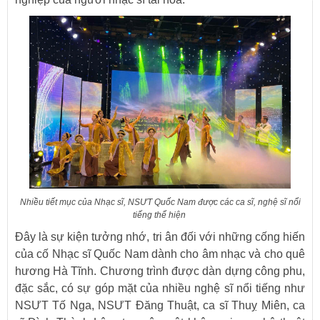
Nhiều tiết mục của Nhạc sĩ, NSƯT Quốc Nam được các ca sĩ, nghệ sĩ nổi
tiếng thể hiện
Đây là sự kiện tưởng nhớ, tri ân đối với những cống hiến
của cố Nhạc sĩ Quốc Nam dành cho âm nhạc và cho quê
hương Hà Tĩnh. Chương trình được dàn dựng công phu,
đặc sắc, có sự góp mặt của nhiều nghệ sĩ nổi tiếng như
NSƯT Tố Nga, NSƯT Đăng Thuật, ca sĩ Thuỵ Miên, ca