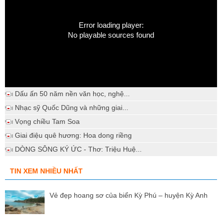
Error loading player:
No playable sources found
Dấu ấn 50 năm nền văn học, nghệ...
Nhạc sỹ Quốc Dũng và những giai...
Vọng chiều Tam Soa
Giai điệu quê hương: Hoa dong riềng
DÒNG SÔNG KÝ ỨC - Thơ: Triệu Huệ...
TIN XEM NHIỀU NHẤT
Vẻ đẹp hoang sơ của biển Kỳ Phú – huyện Kỳ Anh