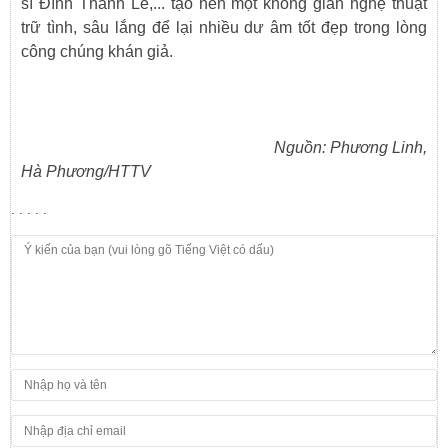
sĩ Đình Thành Lê,... tạo nên một không gian nghệ thuật
trữ tình, sâu lắng để lại nhiều dư âm tốt đẹp trong lòng
công chúng khán giả.
Nguồn: Phương Linh,
Hà Phương/HTTV
. . . . .