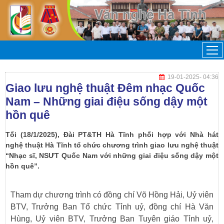
19-01-2025
- 04:36
Giao lưu nghệ thuật Đêm nhạc Quốc
Nam – Những giai điệu sống dậy một
hồn quê
Tối (18/1/2025), Đài PT&TH Hà Tĩnh phối hợp với Nhà hát
nghệ thuật Hà Tĩnh tổ chức chương trình giao lưu nghệ thuật
“Nhạc sĩ, NSƯT Quốc Nam với những giai điệu sống dậy một
hồn quê”.
Tham dự chương trình có đồng chí Võ Hồng Hải, Uỷ viên
BTV, Trưởng Ban Tổ chức Tỉnh uỷ, đồng chí Hà Văn
Hùng, Uỷ viên BTV, Trưởng Ban Tuyên giáo Tỉnh uỷ,