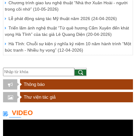
Chương trình giao lưu nghệ thuật “Nhà thơ Xuân Hoài - người
trong cõi nhớ”
(10-05-2026)
Lễ phát động sáng tác Mỹ thuật năm 2026
(24-04-2026)
Triển lãm ảnh nghệ thuật “Từ quê hương Cẩm Xuyên đến khát
vọng Hà Tĩnh” của tác giả Lê Quang Diện
(20-04-2026)
Hà Tĩnh: Chuỗi sự kiện ý nghĩa kỷ niệm 10 năm hành trình “Một
bức tranh - Nhiều hy vọng”
(12-04-2026)
Thông báo
Thư viện tác giả
VIDEO