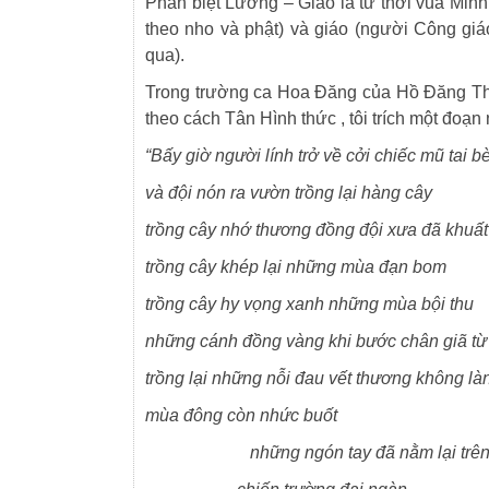
Phân biệt Lương – Giáo là từ thời vua Min
theo nho và phật) và giáo (người Công giáo)
qua).
Trong trường ca Hoa Đăng của Hồ Đăng Tha
theo cách Tân Hình thức , tôi trích một đoạn
“Bấy giờ người lính trở về cởi chiếc mũ tai 
và đội nón ra vườn trồng lại hàng cây
trồng cây nhớ thương đồng đội xưa đã khuất
trồng cây khép lại những mùa đạn bom
trồng cây hy vọng xanh những mùa bội thu
những cánh đồng vàng khi bước chân giã t
trồng lại những nỗi đau vết thương không là
mùa đông còn nhức buốt
những ngón tay đã nằm lại trê