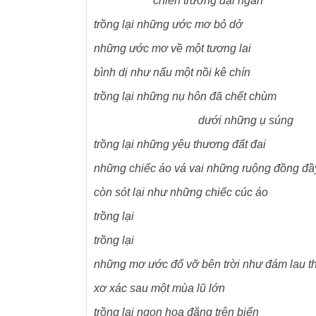
chiến trường đại ngàn
trồng lại những ước mơ bỏ dở
những ước mơ về một tương lai
bình dị như nấu một nồi kê chín
trồng lại những nụ hôn đã chết chùm
dưới những ụ súng
trồng lại những yêu thương đất đai
những chiếc áo vá vai những ruộng đồng đầ
còn sót lại như những chiếc cúc áo
trồng lại
trồng lại
những mơ ước đổ vỡ bên trời như đám lau t
xơ xác sau một mùa lũ lớn
trồng lại ngọn hoa đăng trên biển