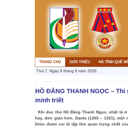
TRANG CHỦ
GIỚI THIỆU
HÀ TĨNH QUÊ M
Thứ 7, Ngày 8 tháng 8 năm 2026
HỒ ĐĂNG THANH NGỌC – Thi sĩ 
minh triết
Khi đọc thơ Hồ Đăng Thanh Ngọc, nhất là ở ha
hay, đơn giản hơn, Dante (1265 – 1321), một
khúc được coi là tập thơ quan trọng nhất của