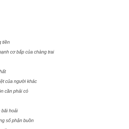
 tiền
mạnh cơ bắp của chàng trai
hất
iệt của người khác
ồn cần phải có
 bãi hoải
ng số phận buồn