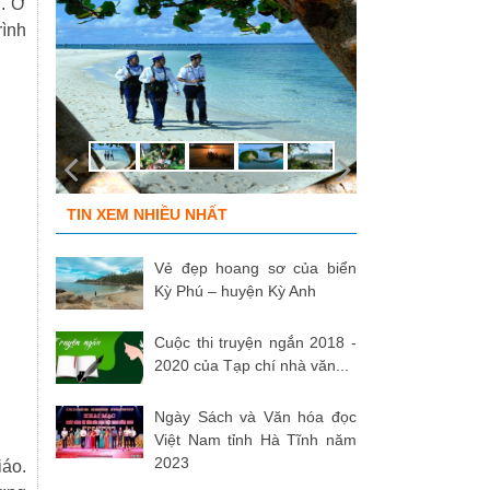
n. Ở
rình
TIN XEM NHIỀU NHẤT
Vẻ đẹp hoang sơ của biển
Kỳ Phú – huyện Kỳ Anh
Cuộc thi truyện ngắn 2018 -
2020 của Tạp chí nhà văn...
Ngày Sách và Văn hóa đọc
Việt Nam tỉnh Hà Tĩnh năm
2023
iáo.