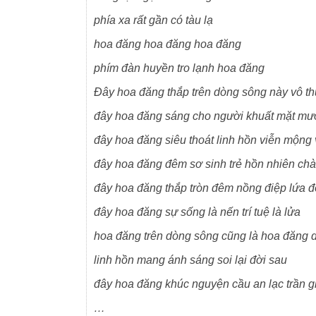
phía xa rất gần có tàu lạ
hoa đăng hoa đăng hoa đăng
phím đàn huyền tro lạnh hoa đăng
Đây hoa đăng thắp trên dòng sông này vô t
đây hoa đăng sáng cho người khuất mặt m
đây hoa đăng siêu thoát linh hồn viễn mộng
đây hoa đăng đêm sơ sinh trẻ hồn nhiên chà
đây hoa đăng thắp tròn đêm nồng điệp lứa đ
đây hoa đăng sự sống là nến trí tuệ là lửa
hoa đăng trên dòng sông cũng là hoa đăng 
linh hồn mang ánh sáng soi lại đời sau
đây hoa đăng khúc nguyện cầu an lạc trần g
…