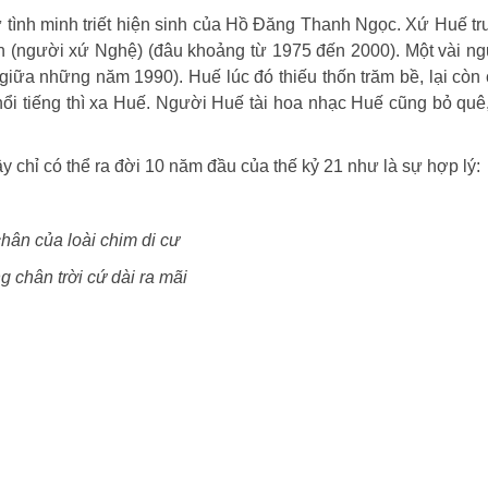
tình minh triết hiện sinh của Hồ Đăng Thanh Ngọc. Xứ Huế t
(người xứ Nghệ) (đâu khoảng từ 1975 đến 2000). Một vài n
giữa những năm 1990). Huế lúc đó thiếu thốn trăm bề, lại còn
i tiếng thì xa Huế. Người Huế tài hoa nhạc Huế cũng bỏ quê
 có thể ra đời 10 năm đầu của thế kỷ 21 như là sự hợp lý:
hân của loài chim di cư
 chân trời cứ dài ra mãi