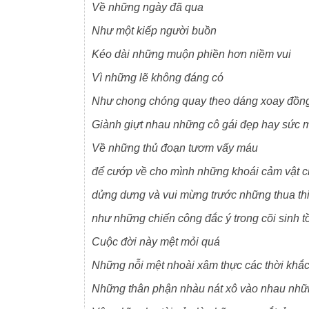
Về những ngày đã qua
Như một kiếp người buồn
Kéo dài những muộn phiền hơn niềm vui
Vì những lẽ không đáng có
Như chong chóng quay theo dáng xoay đồng
Giành giựt nhau những cô gái đẹp hay sức 
Về những thủ đoạn tươm vấy máu
để cướp về cho mình những khoái cảm vật c
dửng dưng và vui mừng trước những thua th
như những chiến công đắc ý trong cõi sinh t
Cuộc đời này mệt mỏi quá
Những nỗi mệt nhoài xâm thực các thời khắc
Những thân phận nhàu nát xô vào nhau nhữ