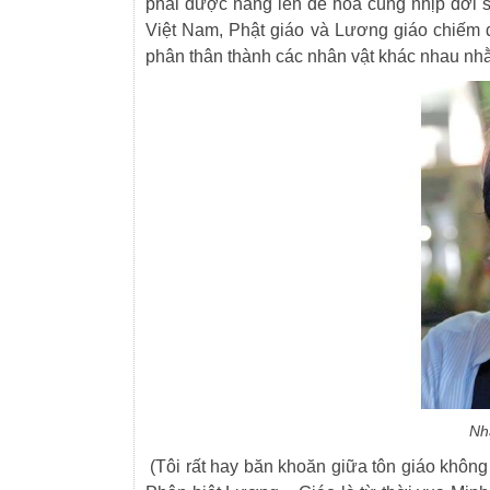
phải được nâng lên để hoà cùng nhịp đời số
Việt Nam, Phật giáo và Lương giáo chiếm 
phân thân thành các nhân vật khác nhau nhằ
Nh
(Tôi rất hay băn khoăn giữa tôn giáo không v