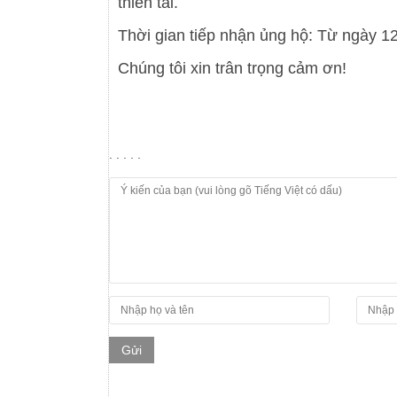
thiên tai.
Thời gian tiếp nhận ủng hộ: Từ ngày 1
Chúng tôi xin trân trọng cảm ơn!
. . . . .
Gửi