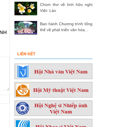
Chùm thơ về tình hữu nghị
Việt- Lào
Ban hành Chương trình tổng
thể về phát triển văn hóa...
ĨNH
LIÊN KẾT