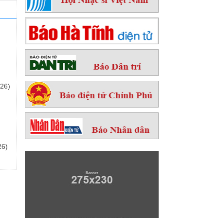
26)
26)