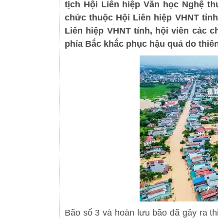
tịch Hội Liên hiệp Văn học Nghệ th
chức thuộc Hội Liên hiệp VHNT tỉnh
Liên hiệp VHNT tỉnh, hội viên các c
phía Bắc khắc phục hậu quả do thiên 
Bão số 3 và hoàn lưu bão đã gây ra th