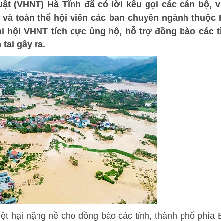
uật (VHNT) Hà Tĩnh đã có lời kêu gọi các cán bộ, v
 và toàn thể hội viên các ban chuyên ngành thuộc 
hi hội VHNT tích cực ủng hộ, hỗ trợ đồng bào các t
tai gây ra.
iệt hại nặng nề cho đồng bào các tỉnh, thành phố phía 