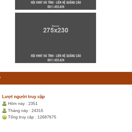
P
Lượt người truy cập
Hôm nay :
2351
Tháng này :
24315
Tổng truy cập :
12687675