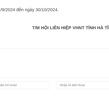
2/9/2024 đến ngày 30/10/2024.
T/M HỘI LIÊN HIỆP VHNT TỈNH HÀ T