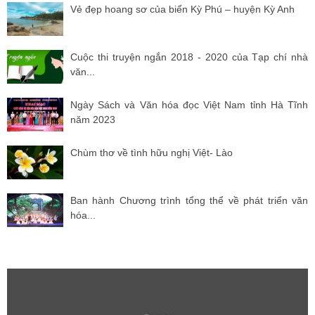
Vẻ đẹp hoang sơ của biển Kỳ Phú – huyện Kỳ Anh
Cuộc thi truyện ngắn 2018 - 2020 của Tạp chí nhà
văn...
Ngày Sách và Văn hóa đọc Việt Nam tỉnh Hà Tĩnh
năm 2023
Chùm thơ về tình hữu nghị Việt- Lào
Ban hành Chương trình tổng thể về phát triển văn
hóa...