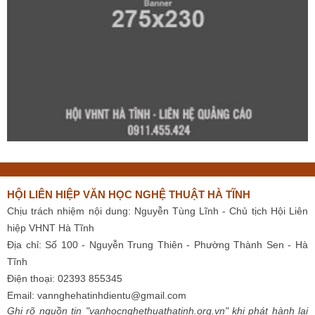
HỘI LIÊN HIỆP VĂN HỌC NGHỆ THUẬT HÀ TĨNH
Chịu trách nhiệm nội dung: Nguyễn Tùng Lĩnh - Chủ tịch Hội Liên
hiệp VHNT Hà Tĩnh
Địa chỉ: Số 100 - Nguyễn Trung Thiên - Phường Thành Sen - Hà
Tĩnh
Điện thoại: 02393 855345
Email:
vannghehatinhdientu@gmail.com
Ghi rõ nguồn tin "vanhocnghethuathatinh.org.vn" khi phát hành lại