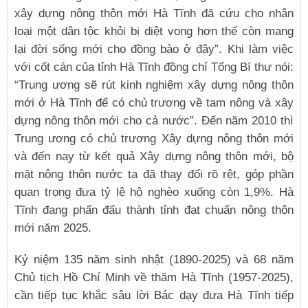
xây dựng nông thôn mới Hà Tĩnh đã cứu cho nhân
loại một dân tộc khỏi bị diệt vong hơn thế còn mang
lại đời sống mới cho đồng bào ở đây”. Khi làm việc
với cốt cán của tỉnh Hà Tĩnh đồng chí Tổng Bí thư nói:
“Trung ương sẽ rút kinh nghiệm xây dựng nông thôn
mới ở Hà Tĩnh để có chủ trương về tam nông và xây
dựng nông thôn mới cho cả nước”. Đến năm 2010 thì
Trung ương có chủ trương Xây dựng nông thôn mới
và đến nay từ kết quả Xây dựng nông thôn mới, bộ
mặt nông thôn nước ta đã thay đổi rõ rệt, góp phần
quan trọng đưa tỷ lệ hộ nghèo xuống còn 1,9%. Hà
Tĩnh đang phấn đấu thành tỉnh đạt chuẩn nông thôn
mới năm 2025.
Kỷ niệm 135 năm sinh nhật (1890-2025) và 68 năm
Chủ tịch Hồ Chí Minh về thăm Hà Tĩnh (1957-2025),
cần tiếp tục khắc sâu lời Bác dạy đưa Hà Tĩnh tiếp