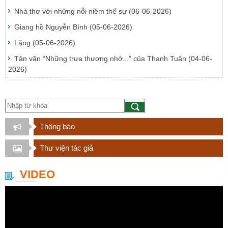
Nhà thơ với những nỗi niềm thế sự
(06-06-2026)
Giang hồ Nguyễn Bính
(05-06-2026)
Lặng
(05-06-2026)
Tản văn “Những trưa thương nhớ...” của Thanh Tuân
(04-06-
2026)
Thông báo
Thư viện tác giả
VIDEO