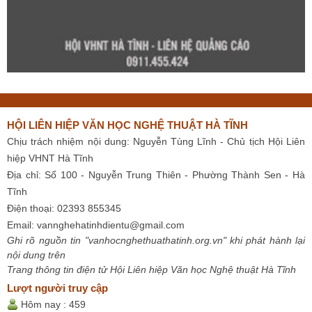
HỘI LIÊN HIỆP VĂN HỌC NGHỆ THUẬT HÀ TĨNH
Chịu trách nhiệm nội dung: Nguyễn Tùng Lĩnh - Chủ tịch Hội Liên
hiệp VHNT Hà Tĩnh
Địa chỉ: Số 100 - Nguyễn Trung Thiên - Phường Thành Sen - Hà
Tĩnh
Điện thoại: 02393 855345
Email:
vannghehatinhdientu@gmail.com
Ghi rõ nguồn tin "vanhocnghethuathatinh.org.vn" khi phát hành lại
nội dung trên
Trang thông tin điện tử Hội Liên hiệp Văn học Nghệ thuật Hà Tĩnh
Lượt người truy cập
Hôm nay :
459