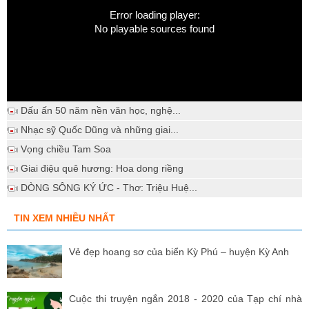
Error loading player:
No playable sources found
Dấu ấn 50 năm nền văn học, nghệ...
Nhạc sỹ Quốc Dũng và những giai...
Vọng chiều Tam Soa
Giai điệu quê hương: Hoa dong riềng
DÒNG SÔNG KÝ ỨC - Thơ: Triệu Huệ...
TIN XEM NHIỀU NHẤT
Vẻ đẹp hoang sơ của biển Kỳ Phú – huyện Kỳ Anh
Cuộc thi truyện ngắn 2018 - 2020 của Tạp chí nhà