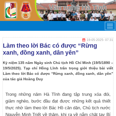
19-05-2025
- 07:31
Làm theo lời Bác có được “Rừng
xanh, đồng xanh, dân yên”
Kỷ niệm 135 năm Ngày sinh Chủ tịch Hồ Chí Minh (19/5/1890 –
19/5/2025). Tạp chí Hồng Lĩnh trân trọng giới thiệu bài viết
Làm theo lời Bác có được “Rừng xanh, đồng xanh, dân yên”
của tác giả Hoàng Duy
Trong những năm Hà Tĩnh đang tập trung xóa đói,
giảm nghèo, bước đầu đạt được những kết quả thiết
thực nhờ làm theo lời Bác Hồ căn dặn, Chủ tịch nước
Nguyễn Minh Triết về thăm, khi ra về nắm chặt tay Bí