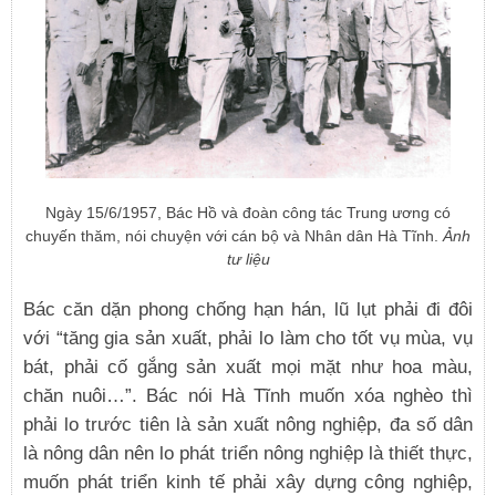
Ngày 15/6/1957, Bác Hồ và đoàn công tác Trung ương có
chuyến thăm, nói chuyện với cán bộ và Nhân dân Hà Tĩnh.
Ảnh
tư liệu
Bác căn dặn phong chống hạn hán, lũ lụt phải đi đôi
với “tăng gia sản xuất, phải lo làm cho tốt vụ mùa, vụ
bát, phải cố gắng sản xuất mọi mặt như hoa màu,
chăn nuôi…”. Bác nói Hà Tĩnh muốn xóa nghèo thì
phải lo trước tiên là sản xuất nông nghiệp, đa số dân
là nông dân nên lo phát triển nông nghiệp là thiết thực,
muốn phát triển kinh tế phải xây dựng công nghiệp,