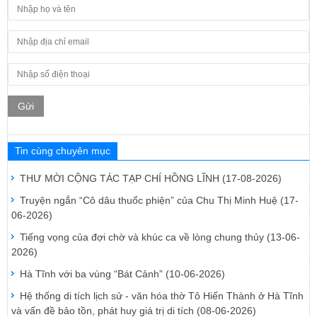
Gửi
Tin cùng chuyên mục
THƯ MỜI CỘNG TÁC TẠP CHÍ HỒNG LĨNH
(17-08-2026)
Truyện ngắn “Cô dâu thuốc phiện” của Chu Thị Minh Huệ
(17-
06-2026)
Tiếng vọng của đợi chờ và khúc ca về lòng chung thủy
(13-06-
2026)
Hà Tĩnh với ba vùng “Bát Cảnh”
(10-06-2026)
Hệ thống di tích lịch sử - văn hóa thờ Tô Hiến Thành ở Hà Tĩnh
và vấn đề bảo tồn, phát huy giá trị di tích
(08-06-2026)