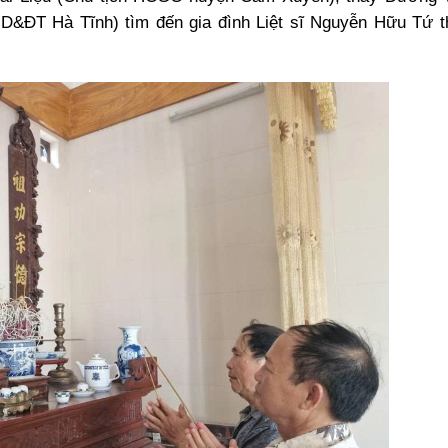
&ĐT Hà Tĩnh) tìm đến gia đình Liệt sĩ Nguyễn Hữu Tứ t