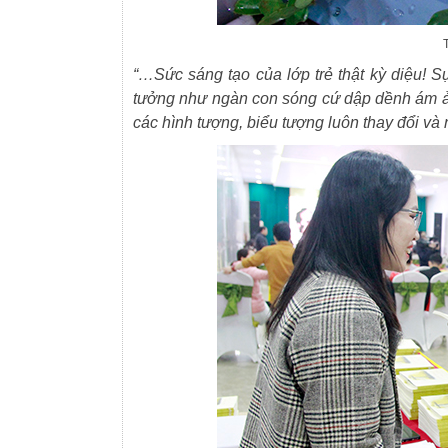
“…Sức sáng tạo của lớp trẻ thật kỳ diệu!
tưởng như ngàn con sóng cứ dập dềnh ám ảnh
các hình tượng, biểu tượng luôn thay đổi và