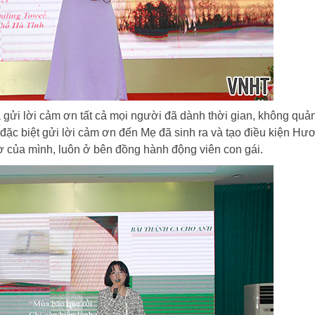
ời cảm ơn tất cả mọi người đã dành thời gian, không quả
 đặc biệt gửi lời cảm ơn đến Mẹ đã sinh ra và tạo điều kiện Hư
̛ của mình, luôn ở bên đồng hành động viên con gái.