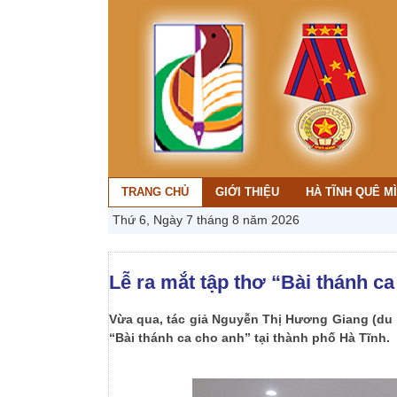
TRANG CHỦ
GIỚI THIỆU
HÀ TĨNH QUÊ M
Thứ 6, Ngày 7 tháng 8 năm 2026
Lễ ra mắt tập thơ “Bài thánh c
Vừa qua, tác giả Nguyễn Thị Hương Giang (du h
“Bài thánh ca cho anh” tại thành phố Hà Tĩnh.