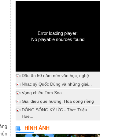
Error loading player:
No playable sources found
Dấu ấn 50 năm nền văn học, nghệ...
Nhạc sỹ Quốc Dũng và những giai...
Vọng chiều Tam Soa
Giai điệu quê hương: Hoa dong riềng
DÒNG SÔNG KÝ ỨC - Thơ: Triệu
Huệ...
oàng
HÌNH ẢNH
viên