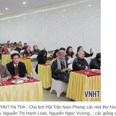
 VHNT Hà Tĩnh - Chủ tịch Hội Trần Nam Phong; các nhà thơ H
, Nguyễn Thị Hạnh Loan, Nguyễn Ngọc Vượng...; các giảng 