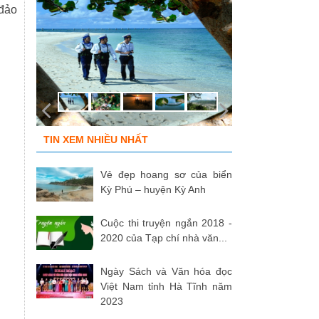
đảo
TIN XEM NHIỀU NHẤT
Vẻ đẹp hoang sơ của biển
Kỳ Phú – huyện Kỳ Anh
Cuộc thi truyện ngắn 2018 -
2020 của Tạp chí nhà văn...
Ngày Sách và Văn hóa đọc
Việt Nam tỉnh Hà Tĩnh năm
2023