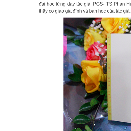
đại học từng dạy tác giả: PGS- TS Phan 
thầy cô giáo gia đình và bạn học của tác giả.