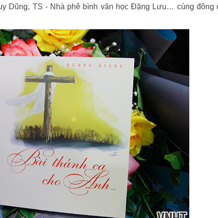
Huy Dũng, TS - Nhà phê bình văn học Đặng Lưu… cùng đông 