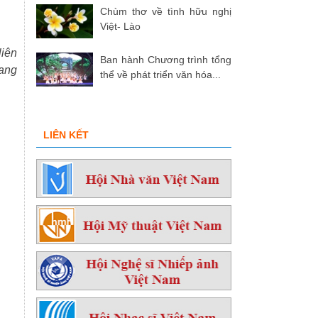
Chùm thơ về tình hữu nghị
Việt- Lào
liên
Ban hành Chương trình tổng
gang
thể về phát triển văn hóa...
LIÊN KẾT