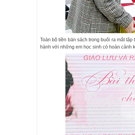
Toàn bộ tiền bán sách trong buổi ra mắt tậ
hành với những em học sinh có hoàn cảnh 