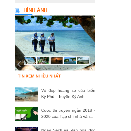
HÌNH ẢNH
TIN XEM NHIỀU NHẤT
Vẻ đẹp hoang sơ của biển
Kỳ Phú – huyện Kỳ Anh
Cuộc thi truyện ngắn 2018 -
2020 của Tạp chí nhà văn...
Ngày Sách và Văn hóa đọc