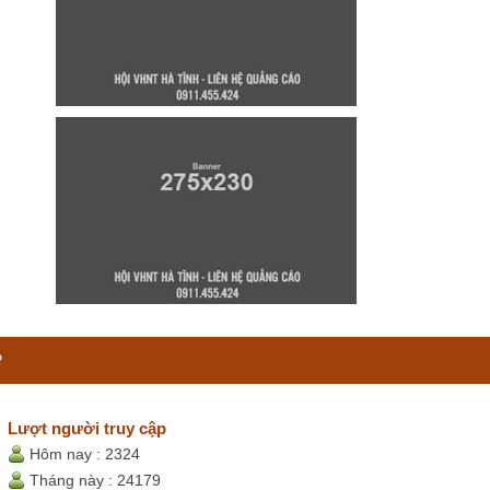
P
Lượt người truy cập
Hôm nay :
2324
Tháng này :
24179