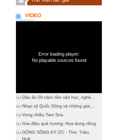
VIDEO
Error loading player:
No playable sources found
Dấu ấn 50 năm nền văn học, nghệ...
Nhạc sỹ Quốc Dũng và những giai...
Vọng chiều Tam Soa
Giai điệu quê hương: Hoa dong riềng
DÒNG SÔNG KÝ ỨC - Thơ: Triệu
Huệ...