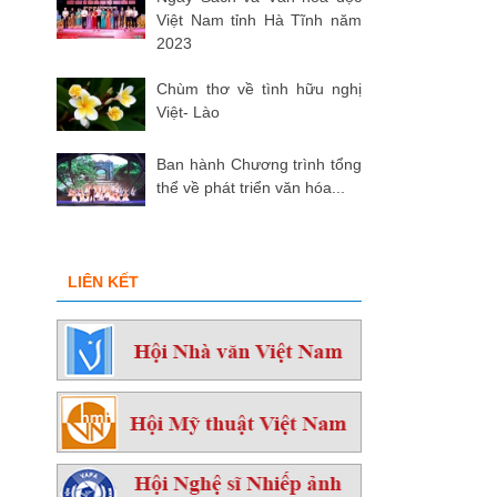
Việt Nam tỉnh Hà Tĩnh năm
2023
Chùm thơ về tình hữu nghị
Việt- Lào
Ban hành Chương trình tổng
thể về phát triển văn hóa...
LIÊN KẾT