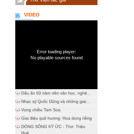
VIDEO
Error loading player:
No playable sources found
Dấu ấn 50 năm nền văn học, nghệ...
Nhạc sỹ Quốc Dũng và những giai...
Vọng chiều Tam Soa
Giai điệu quê hương: Hoa dong riềng
DÒNG SÔNG KÝ ỨC - Thơ: Triệu
Huệ...