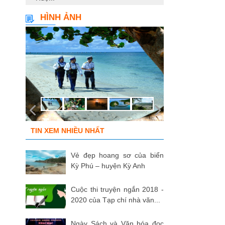
HÌNH ẢNH
TIN XEM NHIỀU NHẤT
Vẻ đẹp hoang sơ của biển
Kỳ Phú – huyện Kỳ Anh
Cuộc thi truyện ngắn 2018 -
2020 của Tạp chí nhà văn...
Ngày Sách và Văn hóa đọc