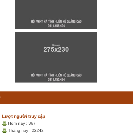
P
Lượt người truy cập
Hôm nay :
367
Tháng này :
22242