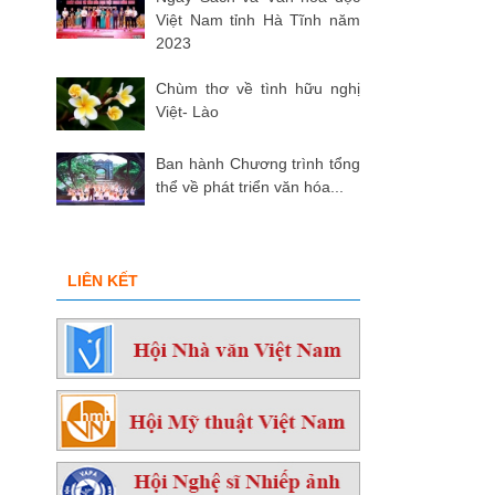
Việt Nam tỉnh Hà Tĩnh năm
2023
Chùm thơ về tình hữu nghị
Việt- Lào
Ban hành Chương trình tổng
thể về phát triển văn hóa...
LIÊN KẾT