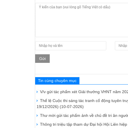
Gửi
Tin cùng chuyên mục
V/v gửi tác phẩm xét Giải thưởng VHNT năm 20
Thể lệ Cuộc thi sáng tác tranh cổ động tuyên t
19/12/2026)
(10-07-2026)
Thư mời gửi tác phẩm ảnh về chủ đề tri ân ngườ
Thông tri triệu tập tham dự Đại hội Hội Liên hi