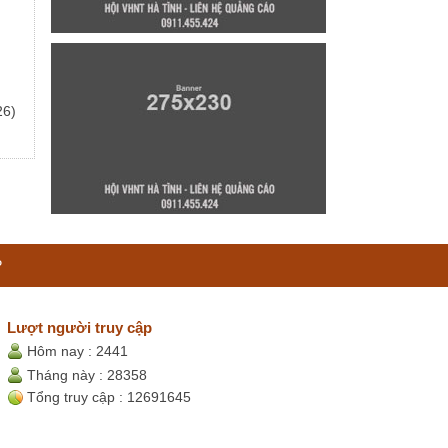
26)
P
Lượt người truy cập
Hôm nay :
2441
Tháng này :
28358
Tổng truy cập :
12691645