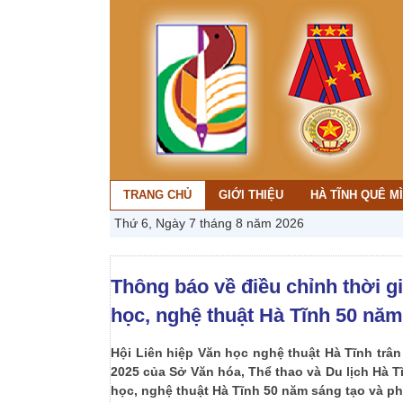
TRANG CHỦ
GIỚI THIỆU
HÀ TĨNH QUÊ M
Thứ 6, Ngày 7 tháng 8 năm 2026
Thông báo về điều chỉnh thời g
học, nghệ thuật Hà Tĩnh 50 năm 
Hội Liên hiệp Văn học nghệ thuật Hà Tĩnh tr
2025 của Sở Văn hóa, Thể thao và Du lịch Hà T
học, nghệ thuật Hà Tĩnh 50 năm sáng tạo và phá