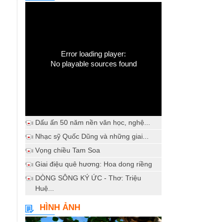
Error loading player:
No playable sources found
Dấu ấn 50 năm nền văn học, nghệ...
Nhạc sỹ Quốc Dũng và những giai...
Vọng chiều Tam Soa
Giai điệu quê hương: Hoa dong riềng
DÒNG SÔNG KÝ ỨC - Thơ: Triệu
Huệ...
HÌNH ẢNH