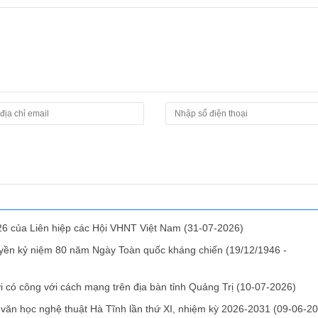
26 của Liên hiệp các Hội VHNT Việt Nam
(31-07-2026)
ruyền kỷ niệm 80 năm Ngày Toàn quốc kháng chiến (19/12/1946 -
i có công với cách mạng trên địa bàn tỉnh Quảng Trị
(10-07-2026)
ệp văn học nghệ thuật Hà Tĩnh lần thứ XI, nhiệm kỳ 2026-2031
(09-06-20