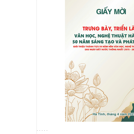
. . . . .