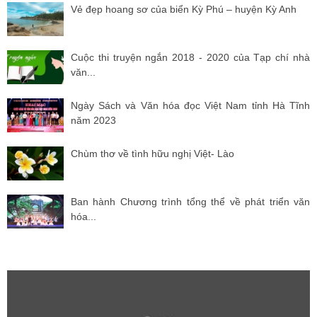
Vẻ đẹp hoang sơ của biển Kỳ Phú – huyện Kỳ Anh
Cuộc thi truyện ngắn 2018 - 2020 của Tạp chí nhà
văn...
Ngày Sách và Văn hóa đọc Việt Nam tỉnh Hà Tĩnh
năm 2023
Chùm thơ về tình hữu nghị Việt- Lào
Ban hành Chương trình tổng thể về phát triển văn
hóa...