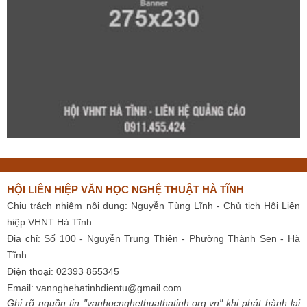
HỘI LIÊN HIỆP VĂN HỌC NGHỆ THUẬT HÀ TĨNH
Chịu trách nhiệm nội dung: Nguyễn Tùng Lĩnh - Chủ tịch Hội Liên
hiệp VHNT Hà Tĩnh
Địa chỉ: Số 100 - Nguyễn Trung Thiên - Phường Thành Sen - Hà
Tĩnh
Điện thoại: 02393 855345
Email:
vannghehatinhdientu@gmail.com
Ghi rõ nguồn tin "vanhocnghethuathatinh.org.vn" khi phát hành lại