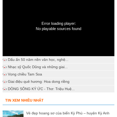
Error loading player:
No playable sources found
Dấu ấn 50 năm nền văn học, nghệ...
Nhạc sỹ Quốc Dũng và những giai...
Vọng chiều Tam Soa
Giai điệu quê hương: Hoa dong riềng
DÒNG SÔNG KÝ ỨC - Thơ: Triệu Huệ...
TIN XEM NHIỀU NHẤT
Vẻ đẹp hoang sơ của biển Kỳ Phú – huyện Kỳ Anh