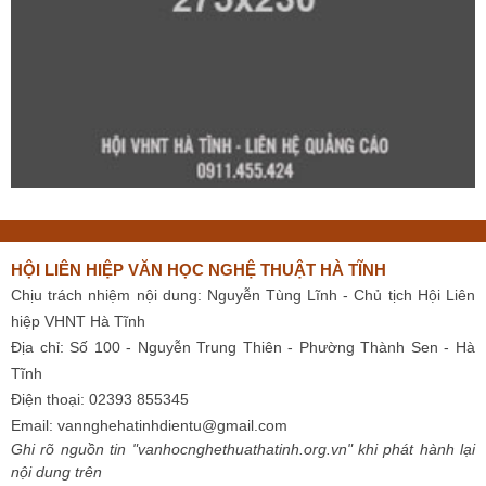
HỘI LIÊN HIỆP VĂN HỌC NGHỆ THUẬT HÀ TĨNH
Chịu trách nhiệm nội dung: Nguyễn Tùng Lĩnh - Chủ tịch Hội Liên
hiệp VHNT Hà Tĩnh
Địa chỉ: Số 100 - Nguyễn Trung Thiên - Phường Thành Sen - Hà
Tĩnh
Điện thoại: 02393 855345
Email:
vannghehatinhdientu@gmail.com
Ghi rõ nguồn tin "vanhocnghethuathatinh.org.vn" khi phát hành lại
nội dung trên