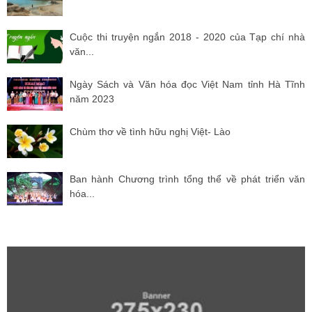
Cuộc thi truyện ngắn 2018 - 2020 của Tạp chí nhà
văn...
Ngày Sách và Văn hóa đọc Việt Nam tỉnh Hà Tĩnh
năm 2023
Chùm thơ về tình hữu nghị Việt- Lào
Ban hành Chương trình tổng thể về phát triển văn
hóa...