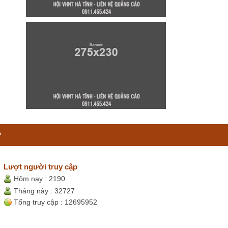
P
Lượt người truy cập
Hôm nay :
2190
Tháng này :
32727
Tổng truy cập :
12695952