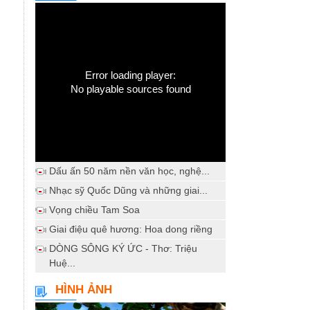
Error loading player:
No playable sources found
Dấu ấn 50 năm nền văn học, nghệ...
Nhạc sỹ Quốc Dũng và những giai...
Vọng chiều Tam Soa
Giai điệu quê hương: Hoa dong riềng
DÒNG SÔNG KÝ ỨC - Thơ: Triệu
Huệ...
HÌNH ẢNH