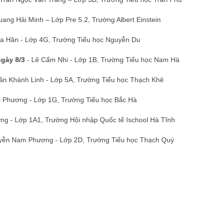
uang Hải Minh – Lớp Pre 5.2, Trường Albert Einstein
a Hân - Lớp 4G, Trường Tiểu học Nguyễn Du
gày 8/3
- Lê Cẩm Nhi - Lớp 1B, Trường Tiểu học Nam Hà
ần Khánh Linh - Lớp 5A, Trường Tiểu học Thạch Khê
i Phương - Lớp 1G, Trường Tiểu học Bắc Hà
g - Lớp 1A1, Trường Hội nhập Quốc tế Ischool Hà Tĩnh
yễn Nam Phương - Lớp 2D, Trường Tiểu học Thạch Quý