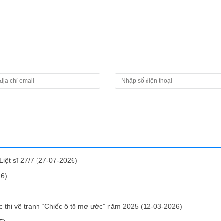
iệt sĩ 27/7
(27-07-2026)
26)
 thi vẽ tranh “Chiếc ô tô mơ ước” năm 2025
(12-03-2026)