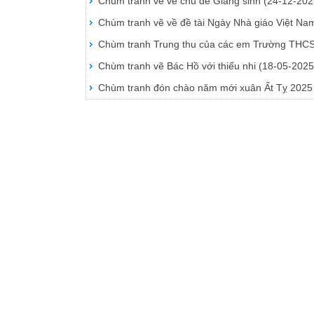
Chùm tranh vẽ về chủ đề Giáng sinh
(24-12-202
Chùm tranh vẽ về đề tài Ngày Nhà giáo Việt N
Chùm tranh Trung thu của các em Trường THC
Chùm tranh vẽ Bác Hồ với thiếu nhi
(18-05-2025
Chùm tranh đón chào năm mới xuân Ất Tỵ 202