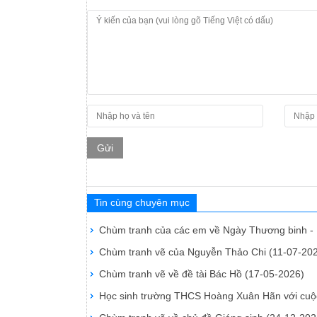
Gửi
Tin cùng chuyên mục
Chùm tranh của các em về Ngày Thương binh - L
Chùm tranh vẽ của Nguyễn Thảo Chi
(11-07-20
Chùm tranh vẽ về đề tài Bác Hồ
(17-05-2026)
Học sinh trường THCS Hoàng Xuân Hãn với cuộc