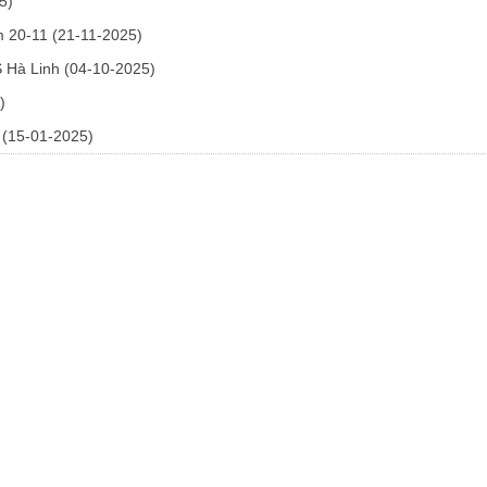
5)
am 20-11
(21-11-2025)
S Hà Linh
(04-10-2025)
)
5
(15-01-2025)