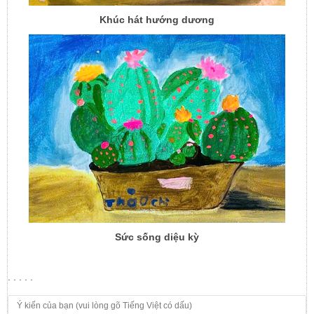
Khúc hát hướng dương
Sức sống diệu kỳ
. . . . .