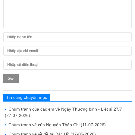
Gửi
Tin cùng chuyên mục
Chùm tranh của các em về Ngày Thương binh - Liệt sĩ 27/7
(27-07-2026)
Chùm tranh vẽ của Nguyễn Thảo Chi
(11-07-2026)
Chùm tranh vẽ về đề tài Bác Hồ
(17-05-2026)