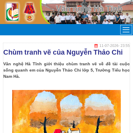
11-07-2026
- 23:55
Chùm tranh vẽ của Nguyễn Thảo Chi
Văn nghệ Hà Tĩnh giới thiệu chùm tranh vẽ về đề tài cuộc
sống quanh em của Nguyễn Thảo Chi lớp 5, Trường Tiểu học
Nam Hà.