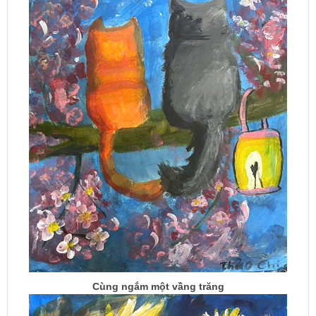
Cùng ngắm một vầng trăng