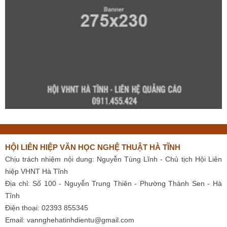
HỘI LIÊN HIỆP VĂN HỌC NGHỆ THUẬT HÀ TĨNH
Chịu trách nhiệm nội dung: Nguyễn Tùng Lĩnh - Chủ tịch Hội Liên
hiệp VHNT Hà Tĩnh
Địa chỉ: Số 100 - Nguyễn Trung Thiên - Phường Thành Sen - Hà
Tĩnh
Điện thoại: 02393 855345
Email:
vannghehatinhdientu@gmail.com