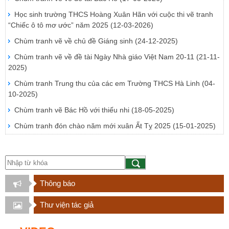
Học sinh trường THCS Hoàng Xuân Hãn với cuộc thi vẽ tranh
“Chiếc ô tô mơ ước” năm 2025
(12-03-2026)
Chùm tranh vẽ về chủ đề Giáng sinh
(24-12-2025)
Chùm tranh vẽ về đề tài Ngày Nhà giáo Việt Nam 20-11
(21-11-
2025)
Chùm tranh Trung thu của các em Trường THCS Hà Linh
(04-
10-2025)
Chùm tranh vẽ Bác Hồ với thiếu nhi
(18-05-2025)
Chùm tranh đón chào năm mới xuân Ất Tỵ 2025
(15-01-2025)
Thông báo
Thư viện tác giả