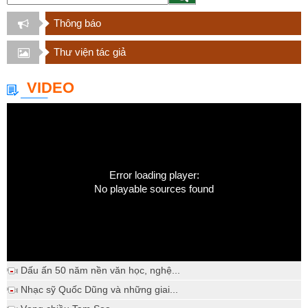
Thông báo
Thư viện tác giả
VIDEO
Error loading player:
No playable sources found
Dấu ấn 50 năm nền văn học, nghệ...
Nhạc sỹ Quốc Dũng và những giai...