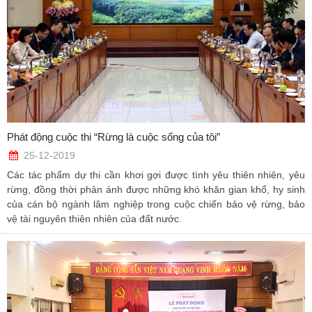
Phát động cuộc thi “Rừng là cuộc sống của tôi”
25-12-2019
Các tác phẩm dự thi cần khơi gợi được tình yêu thiên nhiên, yêu
rừng, đồng thời phản ánh được những khó khăn gian khổ, hy sinh
của cán bộ ngành lâm nghiệp trong cuộc chiến bảo vệ rừng, bảo
vệ tài nguyên thiên nhiên của đất nước.