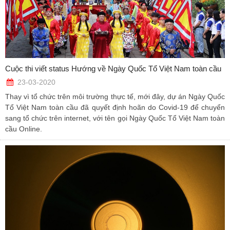
Cuộc thi viết status Hướng về Ngày Quốc Tổ Việt Nam toàn cầu
23-03-2020
Thay vì tổ chức trên môi trường thực tế, mới đây, dự án Ngày Quốc
Tổ Việt Nam toàn cầu đã quyết định hoãn do Covid-19 để chuyển
sang tổ chức trên internet, với tên gọi Ngày Quốc Tổ Việt Nam toàn
cầu Online.