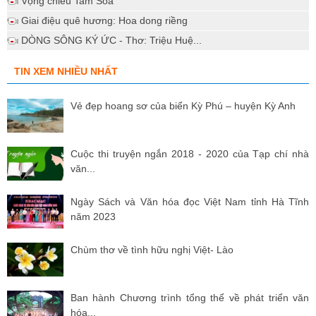
Vọng chiều Tam Soa
Giai điệu quê hương: Hoa dong riềng
DÒNG SÔNG KÝ ỨC - Thơ: Triệu Huệ...
TIN XEM NHIỀU NHẤT
Vẻ đẹp hoang sơ của biển Kỳ Phú – huyện Kỳ Anh
Cuộc thi truyện ngắn 2018 - 2020 của Tạp chí nhà
văn...
Ngày Sách và Văn hóa đọc Việt Nam tỉnh Hà Tĩnh
năm 2023
Chùm thơ về tình hữu nghị Việt- Lào
Ban hành Chương trình tổng thể về phát triển văn
hóa...