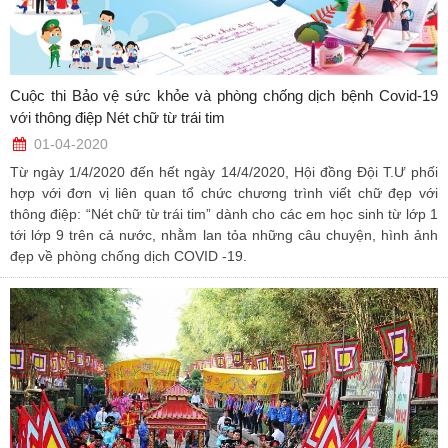
Cuộc thi Bảo vệ sức khỏe và phòng chống dịch bệnh Covid-19
với thông điệp Nét chữ từ trái tim
01-04-2020
Từ ngày 1/4/2020 đến hết ngày 14/4/2020, Hội đồng Đội T.Ư phối
hợp với đơn vị liên quan tổ chức chương trình viết chữ đẹp với
thông điệp: “Nét chữ từ trái tim” dành cho các em học sinh từ lớp 1
tới lớp 9 trên cả nước, nhằm lan tỏa những câu chuyện, hình ảnh
đẹp về phòng chống dịch COVID -19.