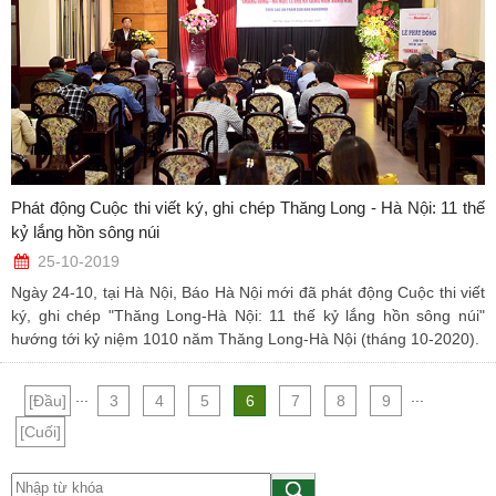
Phát động Cuộc thi viết ký, ghi chép Thăng Long - Hà Nội: 11 thế
kỷ lắng hồn sông núi
25-10-2019
Ngày 24-10, tại Hà Nội, Báo Hà Nội mới đã phát động Cuộc thi viết
ký, ghi chép "Thăng Long-Hà Nội: 11 thế kỷ lắng hồn sông núi"
hướng tới kỷ niệm 1010 năm Thăng Long-Hà Nội (tháng 10-2020).
...
...
[Đầu]
3
4
5
6
7
8
9
[Cuối]