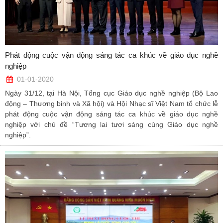
Phát động cuộc vận động sáng tác ca khúc về giáo dục nghề
nghiệp
01-01-2020
Ngày 31/12, tại Hà Nội, Tổng cục Giáo dục nghề nghiệp (Bộ Lao
động – Thương binh và Xã hội) và Hội Nhạc sĩ Việt Nam tổ chức lễ
phát động cuộc vận động sáng tác ca khúc về giáo dục nghề
nghiệp với chủ đề “Tương lai tươi sáng cùng Giáo dục nghề
nghiệp”.