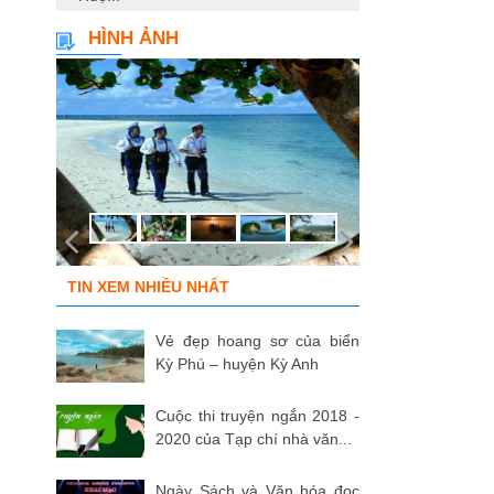
HÌNH ẢNH
TIN XEM NHIỀU NHẤT
Vẻ đẹp hoang sơ của biển
Kỳ Phú – huyện Kỳ Anh
Cuộc thi truyện ngắn 2018 -
2020 của Tạp chí nhà văn...
Ngày Sách và Văn hóa đọc