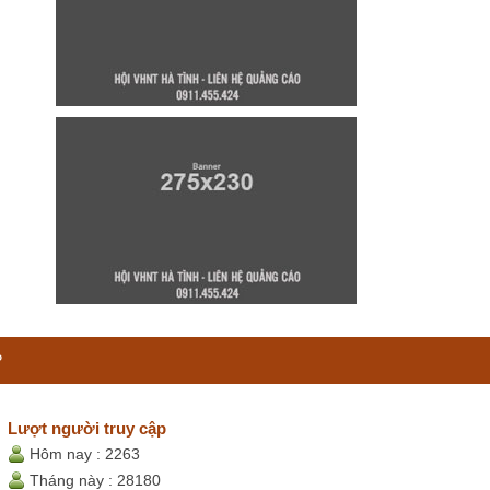
P
Lượt người truy cập
Hôm nay :
2263
Tháng này :
28180