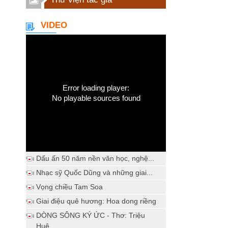
VIDEO
Error loading player:
No playable sources found
Dấu ấn 50 năm nền văn học, nghệ...
Nhạc sỹ Quốc Dũng và những giai...
Vọng chiều Tam Soa
Giai điệu quê hương: Hoa dong riềng
DÒNG SÔNG KÝ ỨC - Thơ: Triệu
Huệ...