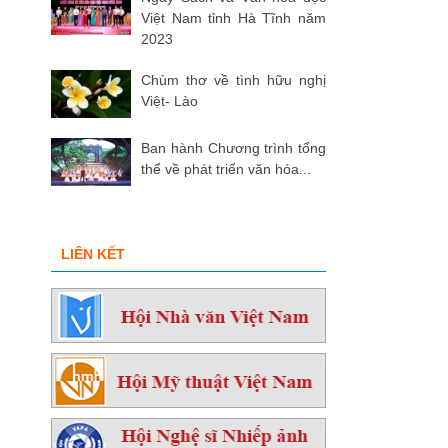
Việt Nam tỉnh Hà Tĩnh năm
2023
Chùm thơ về tình hữu nghị
Việt- Lào
Ban hành Chương trình tổng
thể về phát triển văn hóa...
LIÊN KẾT