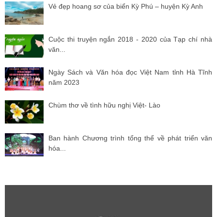
Vẻ đẹp hoang sơ của biển Kỳ Phú – huyện Kỳ Anh
Cuộc thi truyện ngắn 2018 - 2020 của Tạp chí nhà
văn...
Ngày Sách và Văn hóa đọc Việt Nam tỉnh Hà Tĩnh
năm 2023
Chùm thơ về tình hữu nghị Việt- Lào
Ban hành Chương trình tổng thể về phát triển văn
hóa...