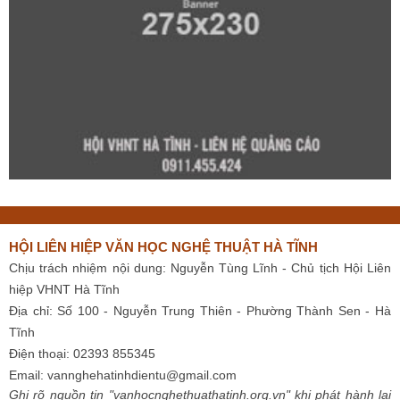
HỘI LIÊN HIỆP VĂN HỌC NGHỆ THUẬT HÀ TĨNH
Chịu trách nhiệm nội dung: Nguyễn Tùng Lĩnh - Chủ tịch Hội Liên
hiệp VHNT Hà Tĩnh
Địa chỉ: Số 100 - Nguyễn Trung Thiên - Phường Thành Sen - Hà
Tĩnh
Điện thoại: 02393 855345
Email:
vannghehatinhdientu@gmail.com
Ghi rõ nguồn tin "vanhocnghethuathatinh.org.vn" khi phát hành lại