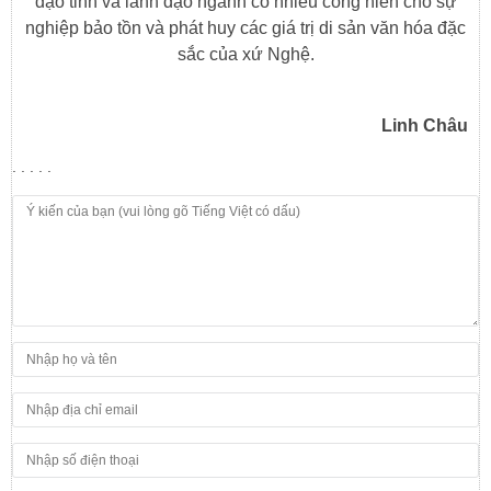
đạo tỉnh và lãnh đạo ngành có nhiều cống hiến cho sự
nghiệp bảo tồn và phát huy các giá trị di sản văn hóa đặc
sắc của xứ Nghệ.
Linh Châu
. . . . .