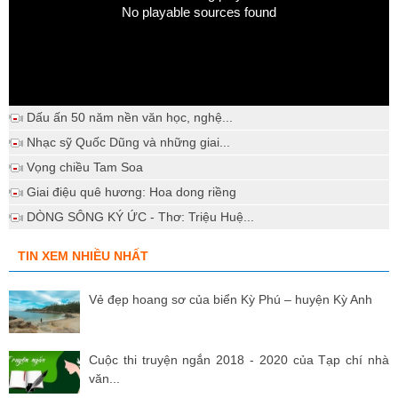
No playable sources found
Dấu ấn 50 năm nền văn học, nghệ...
Nhạc sỹ Quốc Dũng và những giai...
Vọng chiều Tam Soa
Giai điệu quê hương: Hoa dong riềng
DÒNG SÔNG KÝ ỨC - Thơ: Triệu Huệ...
TIN XEM NHIỀU NHẤT
Vẻ đẹp hoang sơ của biển Kỳ Phú – huyện Kỳ Anh
Cuộc thi truyện ngắn 2018 - 2020 của Tạp chí nhà
văn...