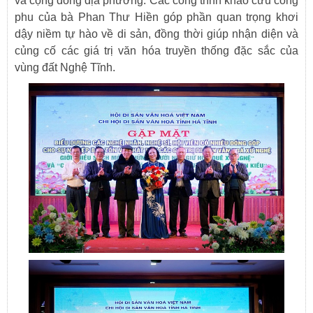
và cộng đồng địa phương. Các công trình khảo cứu công
phu của bà Phan Thư Hiền góp phần quan trọng khơi
dậy niềm tự hào về di sản, đồng thời giúp nhận diện và
củng cố các giá trị văn hóa truyền thống đặc sắc của
vùng đất Nghệ Tĩnh.