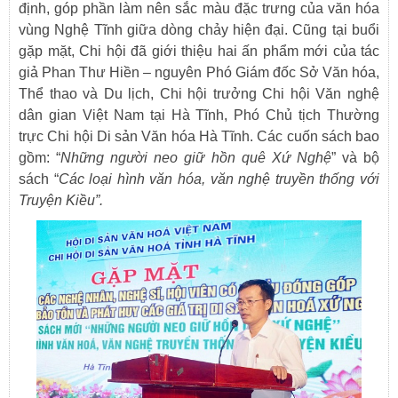
định, góp phần làm nên sắc màu đặc trưng của văn hóa
vùng Nghệ Tĩnh giữa dòng chảy hiện đại. Cũng tại buổi
gặp mặt, Chi hội đã giới thiệu hai ấn phẩm mới của tác
giả Phan Thư Hiền – nguyên Phó Giám đốc Sở Văn hóa,
Thể thao và Du lịch, Chi hội trưởng Chi hội Văn nghệ
dân gian Việt Nam tại Hà Tĩnh, Phó Chủ tịch Thường
trực Chi hội Di sản Văn hóa Hà Tĩnh. Các cuốn sách bao
gồm: “
Những người neo giữ hồn quê Xứ Nghệ
” và bộ
sách “
Các loại hình văn hóa, văn nghệ truyền thống với
Truyện Kiều”.