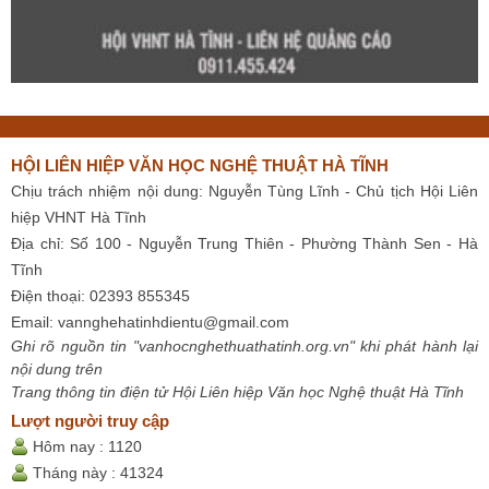
HỘI LIÊN HIỆP VĂN HỌC NGHỆ THUẬT HÀ TĨNH
Chịu trách nhiệm nội dung: Nguyễn Tùng Lĩnh - Chủ tịch Hội Liên
hiệp VHNT Hà Tĩnh
Địa chỉ: Số 100 - Nguyễn Trung Thiên - Phường Thành Sen - Hà
Tĩnh
Điện thoại: 02393 855345
Email:
vannghehatinhdientu@gmail.com
Ghi rõ nguồn tin "vanhocnghethuathatinh.org.vn" khi phát hành lại
nội dung trên
Trang thông tin điện tử Hội Liên hiệp Văn học Nghệ thuật Hà Tĩnh
Lượt người truy cập
Hôm nay :
1120
Tháng này :
41324