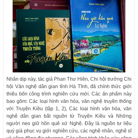
Nhân dịp này, tác giả Phan Thư Hiền, Chi hội trưởng Chi
hội Văn nghệ dân gian tỉnh Hà Tĩnh, đã chính thức giới
thiệu bốn công trình nghiên cứu mới. Các ấn phẩm này
bao gồm: Các loại hình văn hóa, văn nghệ truyền thống
với Truyện Kiều (tập 1, 2), Các loại hình văn hóa, văn
nghệ dân gian bắt nguồn từ Truyện Kiều và Những
người neo giữ hồn quê xứ Nghệ. Đây là nguồn tư liệu
quý giá phục vụ giới nghiên cứu, các nghệ nhân, nghệ sĩ