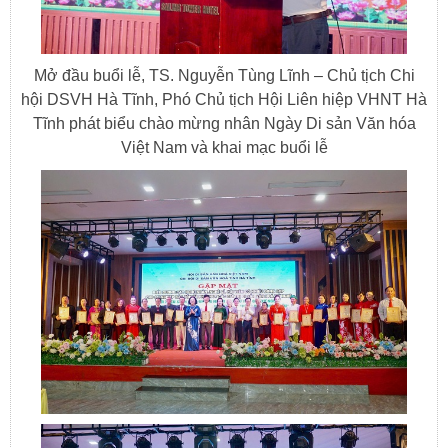
Mở đầu buổi lễ, TS. Nguyễn Tùng Lĩnh – Chủ tịch Chi
hội DSVH Hà Tĩnh, Phó Chủ tịch Hội Liên hiệp VHNT Hà
Tĩnh phát biểu chào mừng nhân Ngày Di sản Văn hóa
Việt Nam và khai mạc buổi lễ