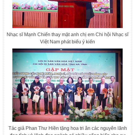
Nhạc sĩ Mạnh Chiến thay mặt anh chị em Chi hội Nhạc sĩ
Việt Nam phát biểu ý kiến
Tác giả Phan Thư Hiền tặng hoa tri ân các nguyên lãnh