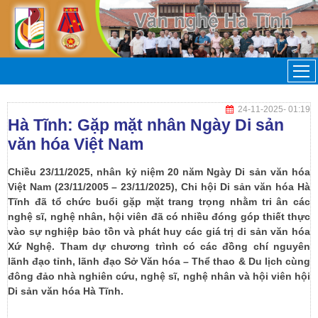
24-11-2025
- 01:19
Hà Tĩnh: Gặp mặt nhân Ngày Di sản
văn hóa Việt Nam
Chiều 23/11/2025, nhân kỷ niệm 20 năm Ngày Di sản văn hóa
Việt Nam (23/11/2005 – 23/11/2025), Chi hội Di sản văn hóa Hà
Tĩnh đã tổ chức buổi gặp mặt trang trọng nhằm tri ân các
nghệ sĩ, nghệ nhân, hội viên đã có nhiều đóng góp thiết thực
vào sự nghiệp bảo tồn và phát huy các giá trị di sản văn hóa
Xứ Nghệ. Tham dự chương trình có các đồng chí nguyên
lãnh đạo tỉnh, lãnh đạo Sở Văn hóa – Thể thao & Du lịch cùng
đông đảo nhà nghiên cứu, nghệ sĩ, nghệ nhân và hội viên hội
Di sản văn hóa Hà Tĩnh.