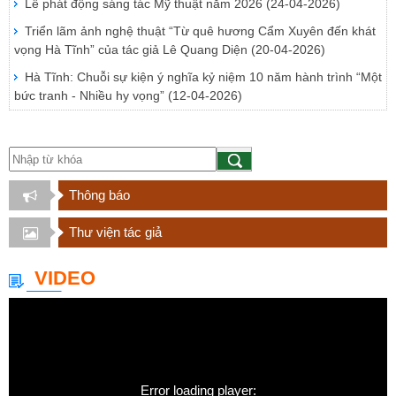
Lễ phát động sáng tác Mỹ thuật năm 2026
(24-04-2026)
Triển lãm ảnh nghệ thuật “Từ quê hương Cẩm Xuyên đến khát
vọng Hà Tĩnh” của tác giả Lê Quang Diện
(20-04-2026)
Hà Tĩnh: Chuỗi sự kiện ý nghĩa kỷ niệm 10 năm hành trình “Một
bức tranh - Nhiều hy vọng”
(12-04-2026)
Thông báo
Thư viện tác giả
VIDEO
Error loading player: