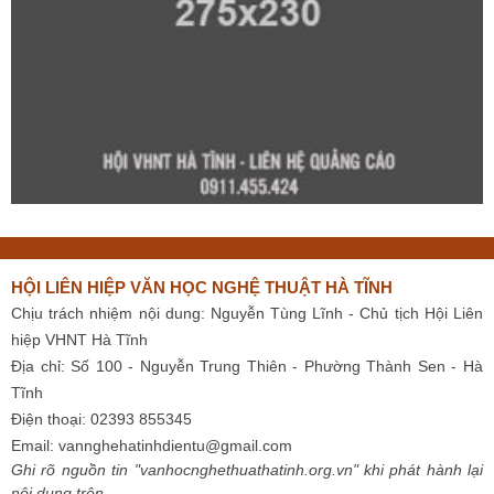
HỘI LIÊN HIỆP VĂN HỌC NGHỆ THUẬT HÀ TĨNH
Chịu trách nhiệm nội dung: Nguyễn Tùng Lĩnh - Chủ tịch Hội Liên
hiệp VHNT Hà Tĩnh
Địa chỉ: Số 100 - Nguyễn Trung Thiên - Phường Thành Sen - Hà
Tĩnh
Điện thoại: 02393 855345
Email:
vannghehatinhdientu@gmail.com
Ghi rõ nguồn tin "vanhocnghethuathatinh.org.vn" khi phát hành lại
nội dung trên