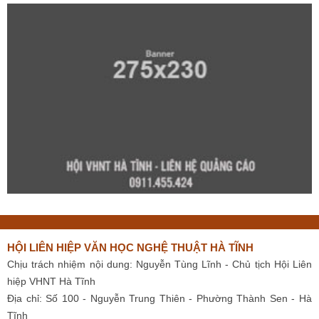
HỘI LIÊN HIỆP VĂN HỌC NGHỆ THUẬT HÀ TĨNH
Chịu trách nhiệm nội dung: Nguyễn Tùng Lĩnh - Chủ tịch Hội Liên
hiệp VHNT Hà Tĩnh
Địa chỉ: Số 100 - Nguyễn Trung Thiên - Phường Thành Sen - Hà
Tĩnh