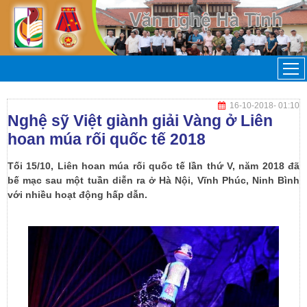
16-10-2018
- 01:10
Nghệ sỹ Việt giành giải Vàng ở Liên
hoan múa rối quốc tế 2018
Tối 15/10, Liên hoan múa rối quốc tế lần thứ V, năm 2018 đã
bế mạc sau một tuần diễn ra ở Hà Nội, Vĩnh Phúc, Ninh Bình
với nhiều hoạt động hấp dẫn.