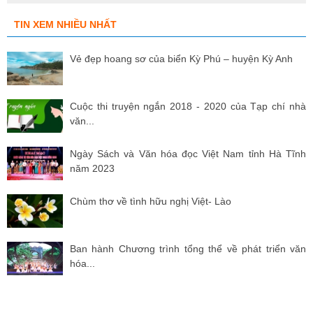
TIN XEM NHIỀU NHẤT
Vẻ đẹp hoang sơ của biển Kỳ Phú – huyện Kỳ Anh
Cuộc thi truyện ngắn 2018 - 2020 của Tạp chí nhà
văn...
Ngày Sách và Văn hóa đọc Việt Nam tỉnh Hà Tĩnh
năm 2023
Chùm thơ về tình hữu nghị Việt- Lào
Ban hành Chương trình tổng thể về phát triển văn
hóa...