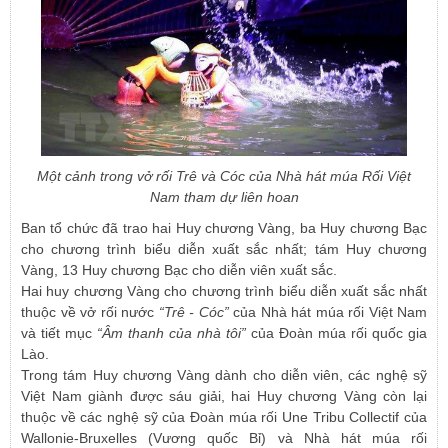
Một cảnh trong vở rối Trê và Cóc của Nhà hát múa Rối Việt
Nam tham dự liên hoan
Ban tổ chức đã trao hai Huy chương Vàng, ba Huy chương Bạc
cho chương trình biểu diễn xuất sắc nhất; tám Huy chương
Vàng, 13 Huy chương Bạc cho diễn viên xuất sắc.
Hai huy chương Vàng cho chương trình biểu diễn xuất sắc nhất
thuộc về vở rối nước
“Trê - Cóc”
của Nhà hát múa rối Việt Nam
và tiết mục
“Âm thanh của nhà tôi”
của Đoàn múa rối quốc gia
Lào.
Trong tám Huy chương Vàng dành cho diễn viên, các nghệ sỹ
Việt Nam giành được sáu giải, hai Huy chương Vàng còn lại
thuộc về các nghệ sỹ của Đoàn múa rối Une Tribu Collectif của
Wallonie-Bruxelles (Vương quốc Bỉ) và Nhà hát múa rối