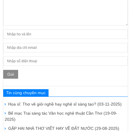
Gửi
Tin cùng chuyên mục
Họa sĩ: Thợ vẽ giỏi nghề hay nghệ sĩ sáng tạo?
(03-11-2025)
Bế mạc Trại sáng tác Văn học nghệ thuật Cần Thơ
(19-09-
2025)
GẶP HAI NHÀ THƠ VIẾT HAY VỀ ĐẤT NƯỚC
(29-08-2025)