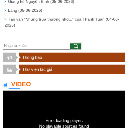
Giang hồ Nguyễn Bính
(05-06-2026)
Lặng
(05-06-2026)
Tản văn “Những trưa thương nhớ...” của Thanh Tuân
(04-06-
2026)
Thông báo
Thư viện tác giả
VIDEO
Error loading player:
No playable sources found