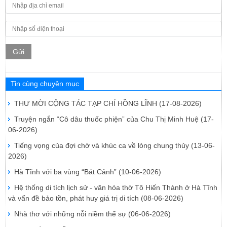
Gửi
Tin cùng chuyên mục
THƯ MỜI CỘNG TÁC TẠP CHÍ HỒNG LĨNH
(17-08-2026)
Truyện ngắn “Cô dâu thuốc phiện” của Chu Thị Minh Huệ
(17-
06-2026)
Tiếng vọng của đợi chờ và khúc ca về lòng chung thủy
(13-06-
2026)
Hà Tĩnh với ba vùng “Bát Cảnh”
(10-06-2026)
Hệ thống di tích lịch sử - văn hóa thờ Tô Hiến Thành ở Hà Tĩnh
và vấn đề bảo tồn, phát huy giá trị di tích
(08-06-2026)
Nhà thơ với những nỗi niềm thế sự
(06-06-2026)