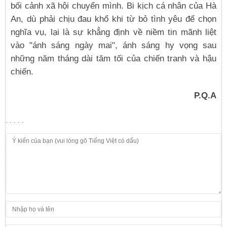
bối cảnh xã hội chuyển mình. Bi kịch cá nhân của Hà
An, dù phải chịu đau khổ khi từ bỏ tình yêu để chọn
nghĩa vụ, lại là sự khẳng định về niềm tin mãnh liệt
vào "ánh sáng ngày mai", ánh sáng hy vọng sau
những năm tháng dài tăm tối của chiến tranh và hậu
chiến.
P.Q.A
. . . . .