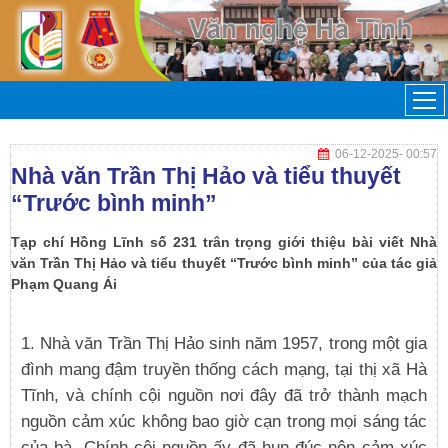
06-12-2025
- 00:57
Nhà văn Trần Thị Hảo và tiểu thuyết
“Trước bình minh”
Tạp chí Hồng Lĩnh số 231 trân trọng giới thiệu bài viết Nhà
văn Trần Thị Hảo và tiểu thuyết “Trước bình minh” của tác giả
Phạm Quang Ái
1. Nhà văn Trần Thị Hảo sinh năm 1957, trong một gia
đình mang đậm truyền thống cách mạng, tại thị xã Hà
Tĩnh, và chính cội nguồn nơi đây đã trở thành mạch
nguồn cảm xúc không bao giờ cạn trong mọi sáng tác
của bà. Chính cội nguồn ấy đã hun đúc nên cảm xúc