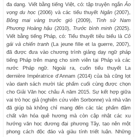
đa dạng. Viết bằng tiếng Việt, có: tập truyện ngắn
Ảo
vọng du học
(2006) và các tiểu thuyết
Ngân
(2007),
Bông mai vàng trước gió
(2009),
Tình sử Nam
Phương Hoàng hậu
(2010),
Trước bình minh
(2025).
Viết bằng tiếng Pháp, có: Tiểu thuyết tiêu biểu là
Cô
gái và chiến tranh
(La jeune fille et la guerre, 2007),
đã được đưa vào chương trình giảng dạy ngữ pháp
tiếng Pháp trên mạng cho sinh viên tại Pháp và các
nước Pháp ngữ. Ngoài ra, cuốn tiểu thuyết La
dernière Impératrice d’Annam (2014) của bà cũng lọt
vào danh sách mười tác phẩm cuối cùng được chọn
cho Giải Văn học châu Á năm 2015. Sự kết hợp giữa
vai trò học giả (nghiên cứu viên Sorbonne) và nhà văn
đã giúp bà không chỉ mang đến các tác phẩm đậm
chất văn hóa quê hương mà còn cập nhật các xu
hướng văn học đương đại phương Tây, tạo nên một
phong cách độc đáo và giàu tính triết luận. Những