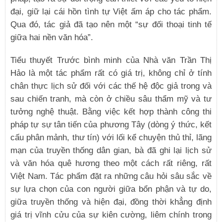
đại, giữ lại cái hồn tình tự Việt ấm áp cho tác phẩm.
Qua đó, tác giả đã tạo nên một “sự đối thoại tinh tế
giữa hai nền văn hóa”.
Tiểu thuyết Trước bình minh của Nhà văn Trần Thị
Hảo là một tác phẩm rất có giá trị, không chỉ ở tính
chân thực lịch sử đối với các thế hệ độc giả trong và
sau chiến tranh, mà còn ở chiều sâu thẩm mỹ và tư
tưởng nghệ thuật. Bằng việc kết hợp thành công thi
pháp tự sự tân tiến của phương Tây (dòng ý thức, kết
cấu phân mảnh, thư tín) với lối kể chuyện thủ thỉ, lãng
mạn của truyền thống dân gian, bà đã ghi lại lịch sử
và văn hóa quê hương theo một cách rất riêng, rất
Việt Nam. Tác phẩm đặt ra những câu hỏi sâu sắc về
sự lựa chọn của con người giữa bổn phận và tự do,
giữa truyền thống và hiện đại, đồng thời khẳng định
giá trị vĩnh cửu của sự kiên cường, liêm chính trong