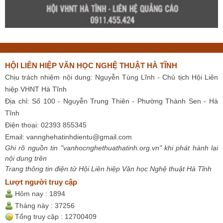
HỘI LIÊN HIỆP VĂN HỌC NGHỆ THUẬT HÀ TĨNH
Chịu trách nhiệm nội dung: Nguyễn Tùng Lĩnh - Chủ tịch Hội Liên
hiệp VHNT Hà Tĩnh
Địa chỉ: Số 100 - Nguyễn Trung Thiên - Phường Thành Sen - Hà
Tĩnh
Điện thoại: 02393 855345
Email:
vannghehatinhdientu@gmail.com
Ghi rõ nguồn tin "vanhocnghethuathatinh.org.vn" khi phát hành lại
nội dung trên
Trang thông tin điện tử Hội Liên hiệp Văn học Nghệ thuật Hà Tĩnh
Lượt người truy cập
Hôm nay :
1894
Tháng này :
37256
Tổng truy cập :
12700409