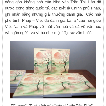
đóng góp không nhỏ của Nhà văn Trần Thị Hảo đã
được cộng đồng quốc tế, đặc biệt là Chính phủ Pháp,
ghi nhận bằng những giải thưởng danh giá. Các nhà
phê bình Pháp – Việt đã đánh giá bà là “cầu nối giữa
Việt Nam và Pháp về mặt văn hoá và cả về văn học
và ngôn ngữ”, và ví bà như một “đại sứ văn hoá”.
Tiểu thuyết "Trước bình minh" của nhà văn Trần Thị Hảo