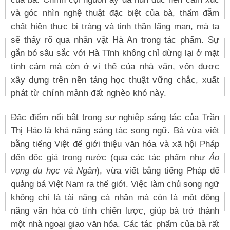
và góc nhìn nghệ thuật đặc biệt của bà, thấm đẫm
chất hiện thực bi tráng và tinh thần lãng mạn, mà ta
sẽ thấy rõ qua nhân vật Hà An trong tác phẩm. Sự
gắn bó sâu sắc với Hà Tĩnh không chỉ dừng lại ở mặt
tình cảm mà còn ở
vị thế của nhà văn, vốn được
xây dựng trên nền tảng học thuật vững chắc, xuất
phát từ chính mảnh đất nghèo khó này.
Đặc điểm nổi bật trong sự nghiệp sáng tác của Trần
Thị Hảo là khả năng sáng tác song ngữ. Bà vừa viết
bằng tiếng Việt để giới thiệu văn hóa và xã hội Pháp
đến độc giả trong nước (qua các tác phẩm như
Ảo
vọng du học và Ngân
), vừa viết bằng tiếng Pháp để
quảng bá Việt Nam ra thế giới. Việc làm chủ song ngữ
không chỉ là tài năng cá nhân mà còn là một động
năng văn hóa có tính chiến lược, giúp bà trở thành
một nhà ngoại giao văn hóa. Các tác phẩm của bà rất