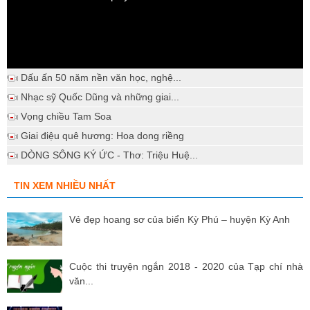
Dấu ấn 50 năm nền văn học, nghệ...
Nhạc sỹ Quốc Dũng và những giai...
Vọng chiều Tam Soa
Giai điệu quê hương: Hoa dong riềng
DÒNG SÔNG KÝ ỨC - Thơ: Triệu Huệ...
TIN XEM NHIỀU NHẤT
Vẻ đẹp hoang sơ của biển Kỳ Phú – huyện Kỳ Anh
Cuộc thi truyện ngắn 2018 - 2020 của Tạp chí nhà
văn...