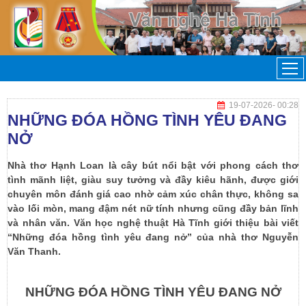
19-07-2026
- 00:28
NHỮNG ĐÓA HỒNG TÌNH YÊU ĐANG
NỞ
Nhà thơ Hạnh Loan là cây bút nổi bật với phong cách thơ
tình mãnh liệt, giàu suy tưởng và đầy kiêu hãnh, được giới
chuyên môn đánh giá cao nhờ cảm xúc chân thực, không sa
vào lối mòn, mang đậm nét nữ tính nhưng cũng đầy bản lĩnh
và nhân văn. Văn học nghệ thuật Hà Tĩnh giới thiệu bài viết
“Những đóa hồng tình yêu đang nở” của nhà thơ Nguyễn
Văn Thanh.
NHỮNG ĐÓA HỒNG TÌNH YÊU ĐANG NỞ