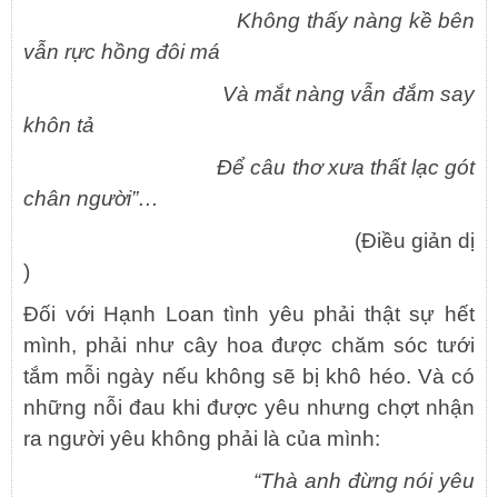
Không thấy nàng kề bên
vẫn rực hồng đôi má
Và mắt nàng vẫn đắm say
khôn tả
Để câu thơ xưa thất lạc gót
chân người”…
(Điều giản dị
)
Đối với Hạnh Loan tình yêu phải thật sự hết
mình, phải như cây hoa được chăm sóc tưới
tắm mỗi ngày nếu không sẽ bị khô héo. Và có
những nỗi đau khi được yêu nhưng chợt nhận
ra người yêu không phải là của mình:
“Thà anh đừng nói yêu