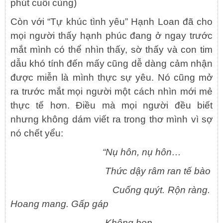
phút cuối cùng)
Còn với “Tự khúc tình yêu” Hạnh Loan đã cho
mọi người thấy hạnh phúc đang ở ngay trước
mắt mình có thể nhìn thấy, sờ thấy và con tim
dẫu khó tính đến mấy cũng dễ dàng cảm nhận
được miễn là mình thực sự yêu. Nó cũng mở
ra trước mắt mọi người một cách nhìn mới mẻ
thực tế hơn. Điều mà mọi người đều biết
nhưng không dám viết ra trong thơ mình vì sợ
nó chết yểu:
“Nụ hôn, nụ hôn…
Thức dậy râm ran tế bào
Cuống quýt. Rộn ràng.
Hoang mang. Gấp gáp
Không hẹn