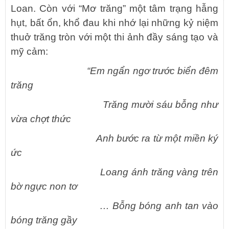
Loan. Còn với “Mơ trăng” một tâm trạng hẫng
hụt, bất ổn, khổ đau khi nhớ lại những kỷ niệm
thuở trăng tròn với một thi ảnh đầy sáng tạo và
mỹ cảm:
“Em ngẩn ngơ trước biển đêm
trăng
Trăng mười sáu bỗng như
vừa chợt thức
Anh bước ra từ một miền ký
ức
Loang ánh trăng vàng trên
bờ ngực non tơ
… Bỗng bóng anh tan vào
bóng trăng gầy