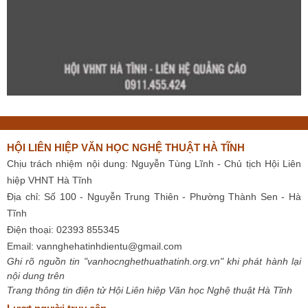
HỘI LIÊN HIỆP VĂN HỌC NGHỆ THUẬT HÀ TĨNH
Chịu trách nhiệm nội dung: Nguyễn Tùng Lĩnh - Chủ tịch Hội Liên
hiệp VHNT Hà Tĩnh
Địa chỉ: Số 100 - Nguyễn Trung Thiên - Phường Thành Sen - Hà
Tĩnh
Điện thoại: 02393 855345
Email:
vannghehatinhdientu@gmail.com
Ghi rõ nguồn tin "vanhocnghethuathatinh.org.vn" khi phát hành lại
nội dung trên
Trang thông tin điện tử Hội Liên hiệp Văn học Nghệ thuật Hà Tĩnh