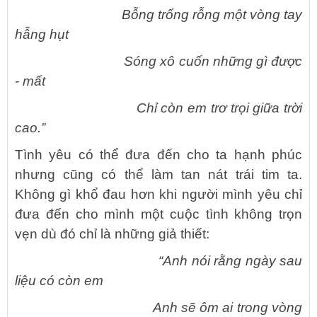
Bỗng trống rỗng một vòng tay
hẫng hụt
Sóng xô cuốn những gì được
- mất
Chỉ còn em trơ trọi giữa trời
cao.”
Tình yêu có thể đưa đến cho ta hạnh phúc
nhưng cũng có thể làm tan nát trái tim ta.
Không gì khổ đau hơn khi người mình yêu chỉ
đưa đến cho mình một cuộc tình không trọn
vẹn dù đó chỉ là những giả thiết:
“Anh nói rằng ngày sau
liệu có còn em
Anh sẽ ôm ai trong vòng