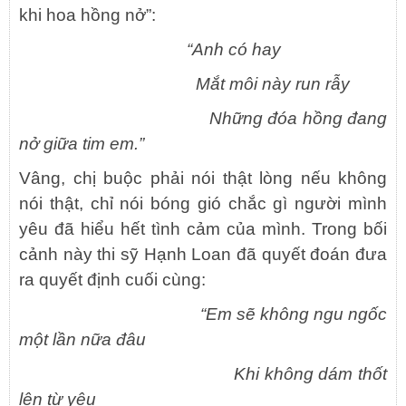
khi hoa hồng nở”:
“Anh có hay
Mắt môi này run rẫy
Những đóa hồng đang
nở giữa tim em.”
Vâng, chị buộc phải nói thật lòng nếu không
nói thật, chỉ nói bóng gió chắc gì người mình
yêu đã hiểu hết tình cảm của mình. Trong bối
cảnh này thi sỹ Hạnh Loan đã quyết đoán đưa
ra quyết định cuối cùng:
“Em sẽ không ngu ngốc
một lần nữa đâu
Khi không dám thốt
lên từ yêu