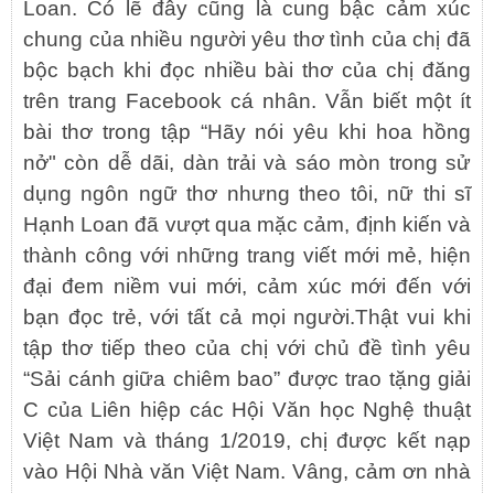
Loan. Có lẽ đây cũng là cung bậc cảm xúc
chung của nhiều người yêu thơ tình của chị đã
bộc bạch khi đọc nhiều bài thơ của chị đăng
trên trang Facebook cá nhân. Vẫn biết một ít
bài thơ trong tập “Hãy nói yêu khi hoa hồng
nở" còn dễ dãi, dàn trải và sáo mòn trong sử
dụng ngôn ngữ thơ nhưng theo tôi, nữ thi sĩ
Hạnh Loan đã vượt qua mặc cảm, định kiến và
thành công với những trang viết mới mẻ, hiện
đại đem niềm vui mới, cảm xúc mới đến với
bạn đọc trẻ, với tất cả mọi người.Thật vui khi
tập thơ tiếp theo của chị với chủ đề tình yêu
“Sải cánh giữa chiêm bao” được trao tặng giải
C của Liên hiệp các Hội Văn học Nghệ thuật
Việt Nam và tháng 1/2019, chị được kết nạp
vào Hội Nhà văn Việt Nam. Vâng, cảm ơn nhà