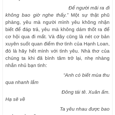
Để người mãi ra đi
không bao giờ nghe thấy.”
Một sự thật phũ
phàng, yêu mà người mình yêu không nhận
biết để đáp trả, yêu mà không dám thốt ra để
cơ hội qua đi mất. Và đây cũng là nét cơ bản
xuyên suốt quan điểm thơ tình của Hạnh Loan,
đó là hãy hết mình với tình yêu. Nhà thơ của
chúng ta khi đã bình tâm trở lại, nhẹ nhàng
nhắn nhủ bạn tình:
“Anh có biết mùa thu
qua nhanh lắm
Đông tái tê. Xuân ấm.
Hạ sẽ về
Ta yêu nhau được bao