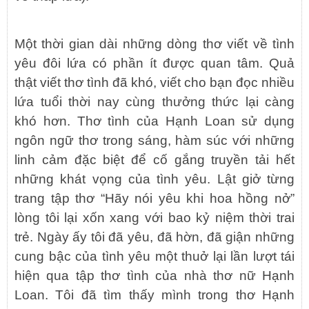
Một thời gian dài những dòng thơ viết về tình
yêu đôi lứa có phần ít được quan tâm. Quả
thật viết thơ tình đã khó, viết cho bạn đọc nhiều
lứa tuổi thời nay cùng thưởng thức lại càng
khó hơn. Thơ tình của Hạnh Loan sử dụng
ngôn ngữ thơ trong sáng, hàm súc với những
linh cảm đặc biệt để cố gắng truyền tải hết
những khát vọng của tình yêu. Lật giở từng
trang tập thơ “Hãy nói yêu khi hoa hồng nở”
lòng tôi lại xốn xang với bao kỷ niệm thời trai
trẻ. Ngày ấy tôi đã yêu, đã hờn, đã giận những
cung bậc của tình yêu một thuở lại lần lượt tái
hiện qua tập thơ tình của nhà thơ nữ Hạnh
Loan. Tôi đã tìm thấy mình trong thơ Hạnh