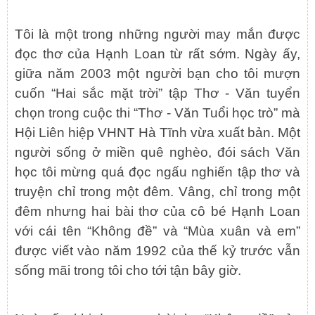
Tôi là một trong những người may mắn được
đọc thơ của Hạnh Loan từ rất sớm. Ngày ấy,
giữa năm 2003 một người bạn cho tôi mượn
cuốn “Hai sắc mặt trời” tập Thơ - Văn tuyển
chọn trong cuộc thi “Thơ - Văn Tuổi học trò” mà
Hội Liên hiệp VHNT Hà Tĩnh vừa xuất bản. Một
người sống ở miền quê nghèo, đói sách Văn
học tôi mừng quá đọc ngấu nghiến tập thơ và
truyện chỉ trong một đêm. Vâng, chỉ trong một
đêm nhưng hai bài thơ của cô bé Hạnh Loan
với cái tên “Không đề” và “Mùa xuân và em”
được viết vào năm 1992 của thế kỷ trước vẫn
sống mãi trong tôi cho tới tận bây giờ.