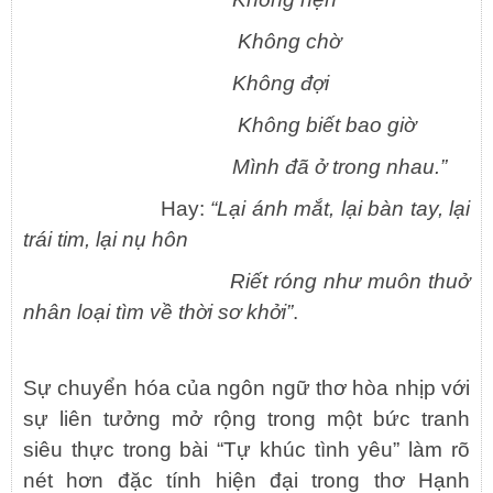
Không chờ
Không đợi
Không biết bao giờ
Mình đã ở trong nhau.”
Hay:
“Lại ánh mắt, lại bàn tay, lại
trái tim, lại nụ hôn
Riết róng như muôn thuở
nhân loại tìm về thời sơ khởi”
.
Sự chuyển hóa của ngôn ngữ thơ hòa nhịp với
sự liên tưởng mở rộng trong một bức tranh
siêu thực trong bài “Tự khúc tình yêu” làm rõ
nét hơn đặc tính hiện đại trong thơ Hạnh