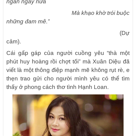
ngàn ngày nữa
Mà khạo khờ trói buộc
những đam mê.”
(Dự
cảm).
Cái gấp gáp của người cuồng yêu “thà một
phút huy hoàng rồi chợt tối” mà Xuân Diệu đã
viết là một thông điệp mạnh mẽ không rụt rè, e
thẹn trao gửi cho người mình yêu có thể tìm
thấy ở phong cách thơ tình Hạnh Loan.