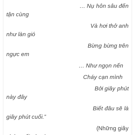
… Nụ hôn sâu đến
tận cùng
Và hơi thở anh
như làn gió
Bừng bừng trên
ngực em
… Như ngọn nến
Cháy cạn mình
Bởi giây phút
này đây
Biết đâu sẽ là
giây phút cuối.”
(Những giây