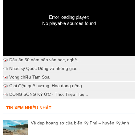
Error loading player:
No playable sources found
Dấu ấn 50 năm nền văn học, nghệ...
Nhạc sỹ Quốc Dũng và những giai...
Vọng chiều Tam Soa
Giai điệu quê hương: Hoa dong riềng
DÒNG SÔNG KÝ ỨC - Thơ: Triệu Huệ...
TIN XEM NHIỀU NHẤT
Vẻ đẹp hoang sơ của biển Kỳ Phú – huyện Kỳ Anh