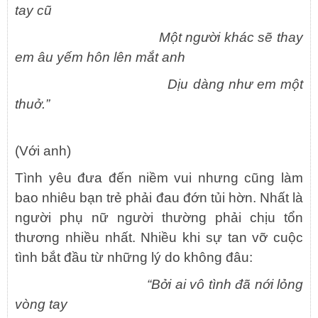
tay cũ
Một người khác sẽ thay
em âu yếm hôn lên mắt anh
Dịu dàng như em một
thuở.”
(Với anh)
Tình yêu đưa đến niềm vui nhưng cũng làm
bao nhiêu bạn trẻ phải đau đớn tủi hờn. Nhất là
người phụ nữ người thường phải chịu tổn
thương nhiều nhất. Nhiều khi sự tan vỡ cuộc
tình bắt đầu từ những lý do không đâu:
“Bởi ai vô tình đã nới lỏng
vòng tay