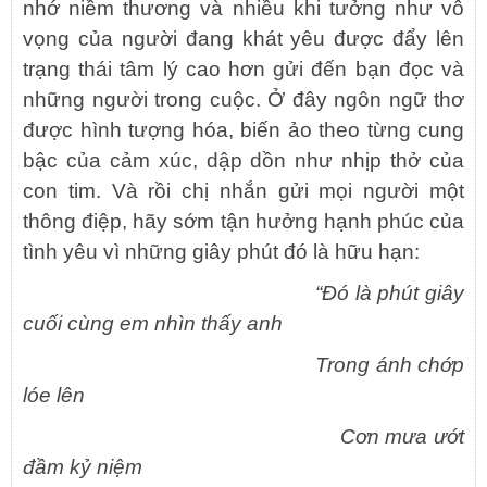
nhớ niềm thương và nhiều khi tưởng như vô
vọng của người đang khát yêu được đẩy lên
trạng thái tâm lý cao hơn gửi đến bạn đọc và
những người trong cuộc. Ở đây ngôn ngữ thơ
được hình tượng hóa, biến ảo theo từng cung
bậc của cảm xúc, dập dồn như nhịp thở của
con tim. Và rồi chị nhắn gửi mọi người một
thông điệp, hãy sớm tận hưởng hạnh phúc của
tình yêu vì những giây phút đó là hữu hạn:
“Đó là phút giây
cuối cùng em nhìn thấy anh
Trong ánh chớp
lóe lên
Cơn mưa ướt
đầm kỷ niệm