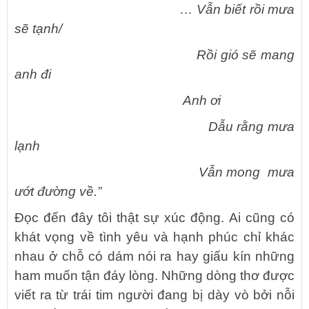
…
Vẫn biết rồi mưa
sẽ tạnh/
Rồi gió sẽ mang
anh đi
Anh ơi
Dẫu rằng mưa
lạnh
Vẫn mong mưa
ướt đường về.”
Đọc đến đây tôi thật sự xúc động. Ai cũng có
khát vọng về tình yêu và hạnh phúc chỉ khác
nhau ở chỗ có dám nói ra hay giấu kín những
ham muốn tận đáy lòng. Những dòng thơ được
viết ra từ trái tim người đang bị dày vò bởi nỗi