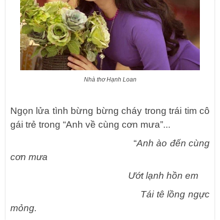
Nhà thơ Hạnh Loan
Ngọn lửa tình bừng bừng cháy trong trái tim cô
gái trẻ trong “Anh về cùng cơn mưa”...
“
Anh ào đến cùng
cơn mưa
Ướt lạnh hồn em
Tái tê lồng ngực
mỏng.