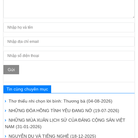
Gửi
Tin cùng chuyên mục
Thơ thiếu nhi chọn lời bình: Thương bà
(04-08-2026)
NHỮNG ĐÓA HỒNG TÌNH YÊU ĐANG NỞ
(19-07-2026)
NHỮNG MÙA XUÂN LỊCH SỬ CỦA ĐẢNG CỘNG SẢN VIỆT
NAM
(31-01-2026)
NGUYỄN DU VÀ TIẾNG NGHỆ
(18-12-2025)