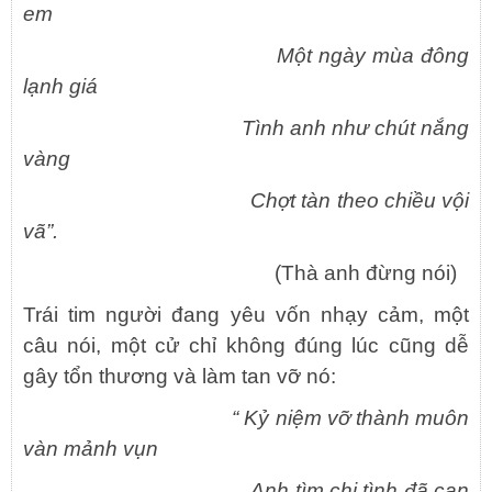
em
Một ngày mùa đông
lạnh giá
Tình anh như chút nắng
vàng
Chợt tàn theo chiều vội
vã”.
(Thà anh đừng nói)
Trái tim người đang yêu vốn nhạy cảm, một
câu nói, một cử chỉ không đúng lúc cũng dễ
gây tổn thương và làm tan vỡ nó:
“ Kỷ niệm vỡ thành muôn
vàn mảnh vụn
Anh tìm chi tình đã cạn