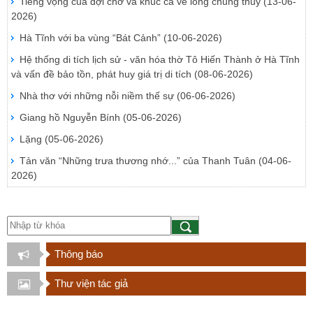
Tiếng vọng của đợi chờ và khúc ca về lòng chung thủy
(13-06-
2026)
Hà Tĩnh với ba vùng “Bát Cảnh”
(10-06-2026)
Hệ thống di tích lịch sử - văn hóa thờ Tô Hiến Thành ở Hà Tĩnh
và vấn đề bảo tồn, phát huy giá trị di tích
(08-06-2026)
Nhà thơ với những nỗi niềm thế sự
(06-06-2026)
Giang hồ Nguyễn Bính
(05-06-2026)
Lặng
(05-06-2026)
Tản văn “Những trưa thương nhớ...” của Thanh Tuân
(04-06-
2026)
Thông báo
Thư viện tác giả