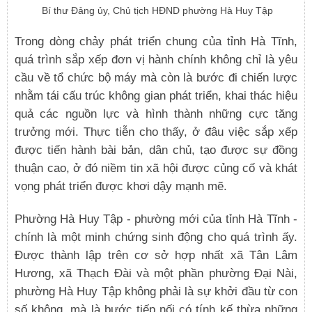
Bí thư Đảng ủy, Chủ tịch HĐND phường Hà Huy Tập
Trong dòng chảy phát triển chung của tỉnh Hà Tĩnh,
quá trình sắp xếp đơn vị hành chính không chỉ là yêu
cầu về tổ chức bộ máy mà còn là bước đi chiến lược
nhằm tái cấu trúc không gian phát triển, khai thác hiệu
quả các nguồn lực và hình thành những cực tăng
trưởng mới. Thực tiễn cho thấy, ở đâu việc sắp xếp
được tiến hành bài bản, dân chủ, tạo được sự đồng
thuận cao, ở đó niềm tin xã hội được củng cố và khát
vọng phát triển được khơi dậy mạnh mẽ.
Phường Hà Huy Tập - phường mới của tỉnh Hà Tĩnh -
chính là một minh chứng sinh động cho quá trình ấy.
Được thành lập trên cơ sở hợp nhất xã Tân Lâm
Hương, xã Thạch Đài và một phần phường Đại Nài,
phường Hà Huy Tập không phải là sự khởi đầu từ con
số không, mà là bước tiếp nối có tính kế thừa những