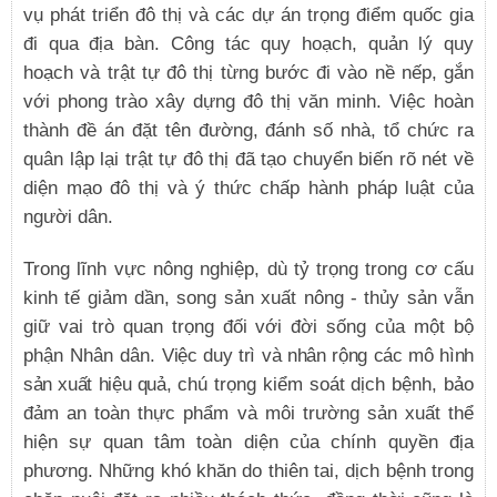
vụ phát triển đô thị và các dự án trọng điểm quốc gia
đi qua địa bàn. Công tác quy hoạch, quản lý quy
hoạch và trật tự đô thị từng bước đi vào nề nếp, gắn
với phong trào xây dựng đô thị văn minh. Việc hoàn
thành đề án đặt tên đường, đánh số nhà, tổ chức ra
quân lập lại trật tự đô thị đã tạo chuyển biến rõ nét về
diện mạo đô thị và ý thức chấp hành pháp luật của
người dân.
Trong lĩnh vực nông nghiệp, dù tỷ trọng trong cơ cấu
kinh tế giảm dần, song sản xuất nông - thủy sản vẫn
giữ vai trò quan trọng đối với đời sống của một bộ
phận Nhân dân.
Việc duy trì và nhân rộng các mô hình
sản xuất hiệu quả,
chú trọng kiểm soát dịch bệnh, bảo
đảm an toàn thực phẩm và môi trường sản xuất thể
hiện sự quan tâm toàn diện của chính quyền địa
phương. Những khó khăn do thiên tai, dịch bệnh trong