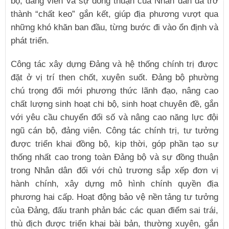
bộ, đảng viên và sự đồng thuận của Nhân dân đã trở
thành “chất keo” gắn kết, giúp địa phương vượt qua
những khó khăn ban đầu, từng bước đi vào ổn định và
phát triển.
Công tác xây dựng Đảng và hệ thống chính trị được
đặt ở vị trí then chốt, xuyên suốt. Đảng bộ phường
chú trọng đổi mới phương thức lãnh đạo, nâng cao
chất lượng sinh hoạt chi bộ, sinh hoạt chuyên đề, gắn
với yêu cầu chuyển đổi số và nâng cao năng lực đội
ngũ cán bộ, đảng viên. Công tác chính trị, tư tưởng
được triển khai đồng bộ, kịp thời, góp phần tạo sự
thống nhất cao trong toàn Đảng bộ và sự đồng thuận
trong Nhân dân đối với chủ trương sắp xếp đơn vị
hành chính, xây dựng mô hình chính quyền địa
phương hai cấp. Hoạt động bảo vệ nền tảng tư tưởng
của Đảng, đấu tranh phản bác các quan điểm sai trái,
thù địch được triển khai bài bản, thường xuyên, gắn