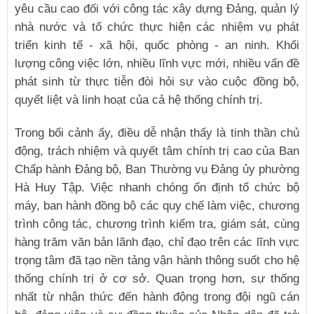
yêu cầu cao đối với công tác xây dựng Đảng, quản lý
nhà nước và tổ chức thực hiện các nhiệm vụ phát
triển kinh tế - xã hội, quốc phòng - an ninh. Khối
lượng công việc lớn, nhiều lĩnh vực mới, nhiều vấn đề
phát sinh từ thực tiễn đòi hỏi sự vào cuộc đồng bộ,
quyết liệt và linh hoạt của cả hệ thống chính trị.
Trong bối cảnh ấy, điều dễ nhận thấy là tinh thần chủ
động, trách nhiệm và quyết tâm chính trị cao của Ban
Chấp hành Đảng bộ, Ban Thường vụ Đảng ủy phường
Hà Huy Tập. Việc nhanh chóng ổn định tổ chức bộ
máy, ban hành đồng bộ các quy chế làm việc, chương
trình công tác, chương trình kiểm tra, giám sát, cùng
hàng trăm văn bản lãnh đạo, chỉ đạo trên các lĩnh vực
trọng tâm đã tạo nền tảng vận hành thông suốt cho hệ
thống chính trị ở cơ sở. Quan trọng hơn, sự thống
nhất từ nhận thức đến hành động trong đội ngũ cán