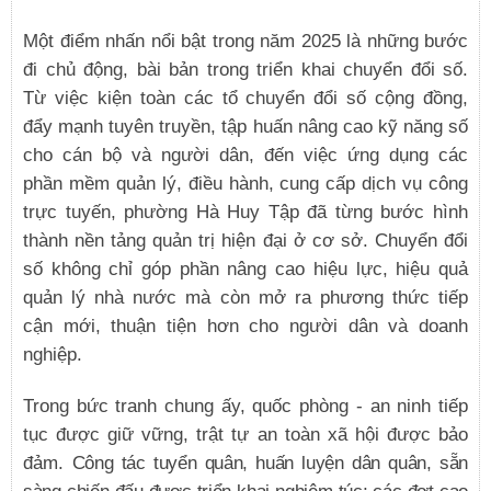
Một điểm nhấn nổi bật trong năm 2025 là những bước
đi chủ động, bài bản trong triển khai chuyển đổi số.
Từ việc kiện toàn các tổ chuyển đổi số cộng đồng,
đẩy mạnh tuyên truyền, tập huấn nâng cao kỹ năng số
cho cán bộ và người dân, đến việc ứng dụng các
phần mềm quản lý, điều hành, cung cấp dịch vụ công
trực tuyến, phường Hà Huy Tập đã từng bước hình
thành nền tảng quản trị hiện đại ở cơ sở. Chuyển đổi
số không chỉ góp phần nâng cao hiệu lực, hiệu quả
quản lý nhà nước mà còn mở ra phương thức tiếp
cận mới, thuận tiện hơn cho người dân và doanh
nghiệp.
Trong bức tranh chung ấy, quốc phòng - an ninh tiếp
tục được giữ vững, trật tự an toàn xã hội được bảo
đảm.
Công tác tuyển quân, huấn luyện dân quân, sẵn
sàng chiến đấu được triển khai nghiêm túc; các đợt cao