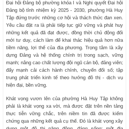
Đại hội Đảng bộ phường khóa I và Nghị quyết Đại hội
Đảng bộ tỉnh nhiệm kỳ 2025 - 2030, phường Hà Huy
Tập đứng trước những cơ hội và thách thức đan xen.
Yêu cầu đặt ra là phải tiếp tục giữ vững và phát huy
những kết quả đã đạt được, đồng thời chủ động đổi
mới tư duy, cách làm để khai thác hiệu quả hơn nữa
tiềm năng, lợi thế của địa phương. Trọng tâm là xây
dựng Đảng và hệ thống chính trị trong sạch, vững
mạnh; nâng cao chất lượng đội ngũ cán bộ, đảng viên;
đẩy mạnh cải cách hành chính, chuyển đổi số; tập
trung phát triển kinh tế theo hướng đô thị - dịch vụ
hiện đại, bền vững.
Khát vọng vươn lên của phường Hà Huy Tập không
phải là khát vọng xa vời, mà được đặt trên nền tảng
thực tiễn vững chắc, trên niềm tin đã được kiểm
chứng qua những kết quả cụ thể. Đó là khát vọng xây
dựng một đô thị năng động, đáng sống;
một địa