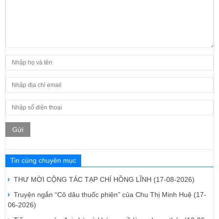
Gửi
Tin cùng chuyên mục
THƯ MỜI CỘNG TÁC TẠP CHÍ HỒNG LĨNH
(17-08-2026)
Truyện ngắn “Cô dâu thuốc phiện” của Chu Thị Minh Huệ
(17-
06-2026)