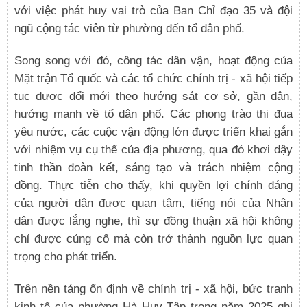
với việc phát huy vai trò của Ban Chỉ đạo 35 và đội
ngũ cộng tác viên từ phường đến tổ dân phố.
Song song với đó, công tác dân vận, hoạt động của
Mặt trận Tổ quốc và các tổ chức chính trị - xã hội tiếp
tục được đổi mới theo hướng sát cơ sở, gần dân,
hướng mạnh về tổ dân phố. Các phong trào thi đua
yêu nước, các cuộc vận động lớn được triển khai gắn
với nhiệm vụ cụ thể của địa phương, qua đó khơi dậy
tinh thần đoàn kết, sáng tạo và trách nhiệm cộng
đồng. Thực tiễn cho thấy, khi quyền lợi chính đáng
của người dân được quan tâm, tiếng nói của Nhân
dân được lắng nghe, thì sự đồng thuận xã hội không
chỉ được củng cố mà còn trở thành nguồn lực quan
trọng cho phát triển.
Trên nền tảng ổn định về chính trị - xã hội, bức tranh
kinh tế của phường Hà Huy Tập trong năm 2025 ghi