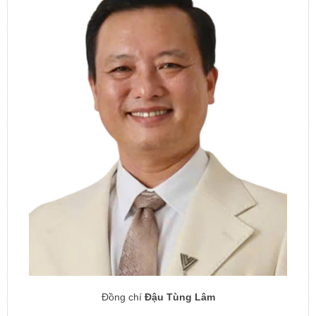
Đồng chí
Đậu Tùng Lâm