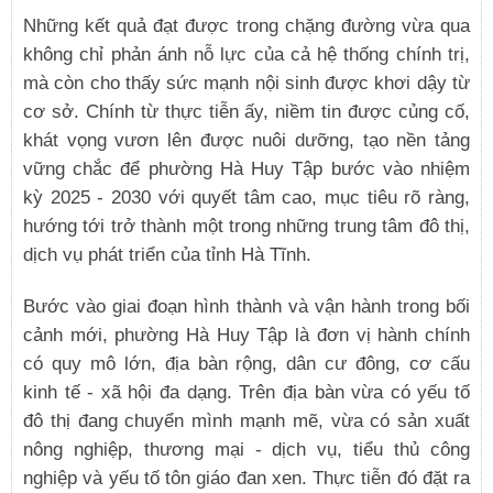
Những kết quả đạt được trong chặng đường vừa qua
không chỉ phản ánh nỗ lực của cả hệ thống chính trị,
mà còn cho thấy sức mạnh nội sinh được khơi dậy từ
cơ sở. Chính từ thực tiễn ấy, niềm tin được củng cố,
khát vọng vươn lên được nuôi dưỡng, tạo nền tảng
vững chắc để phường Hà Huy Tập bước vào nhiệm
kỳ 2025 - 2030 với quyết tâm cao, mục tiêu rõ ràng,
hướng tới trở thành một trong những trung tâm đô thị,
dịch vụ phát triển của tỉnh Hà Tĩnh.
Bước vào giai đoạn hình thành và vận hành trong bối
cảnh mới, phường Hà Huy Tập là đơn vị hành chính
có quy mô lớn, địa bàn rộng, dân cư đông, cơ cấu
kinh tế - xã hội đa dạng. Trên địa bàn vừa có yếu tố
đô thị đang chuyển mình mạnh mẽ, vừa có sản xuất
nông nghiệp, thương mại - dịch vụ, tiểu thủ công
nghiệp và yếu tố tôn giáo đan xen. Thực tiễn đó đặt ra