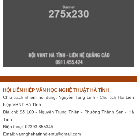
HỘI LIÊN HIỆP VĂN HỌC NGHỆ THUẬT HÀ TĨNH
Chịu trách nhiệm nội dung: Nguyễn Tùng Lĩnh - Chủ tịch Hội Liên
hiệp VHNT Hà Tĩnh
Địa chỉ: Số 100 - Nguyễn Trung Thiên - Phường Thành Sen - Hà
Tĩnh
Điện thoại: 02393 855345
Email:
vannghehatinhdientu@gmail.com