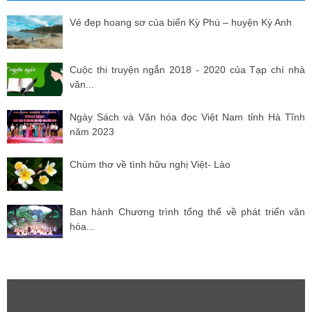
Vẻ đẹp hoang sơ của biển Kỳ Phú – huyện Kỳ Anh
Cuộc thi truyện ngắn 2018 - 2020 của Tạp chí nhà
văn...
Ngày Sách và Văn hóa đọc Việt Nam tỉnh Hà Tĩnh
năm 2023
Chùm thơ về tình hữu nghị Việt- Lào
Ban hành Chương trình tổng thể về phát triển văn
hóa...