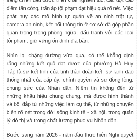
điểm tấn công, trấn áp tội phạm đạt hiệu quả rõ nét
. Việc
phát huy các mô hình tự quản về an ninh trật tự,
camera an ninh, kết nối thông tin ở cơ sở đã góp phần
quan trọng trong phòng ngừa, đấu tranh với các loại
tội phạm, giữ vững ổn định địa bàn.
Nhìn lại chặng đường vừa qua, có thể khẳng định
rằng những kết quả đạt được của phường Hà Huy
Tập là sự kết tinh của tinh thần đoàn kết, sự lãnh đạo
thống nhất của cấp ủy, chính quyền và sự đồng lòng,
chung sức của Nhân dân. Niềm tin không đến từ
những khẩu hiệu chung chung, mà được hình thành
và bồi đắp từ những việc làm cụ thể, từ những chuyển
biến rõ nét trong đời sống kinh tế - xã hội, trong quản
lý đô thị và trong chất lượng phục vụ Nhân dân.
Bước sang năm 2026 - năm đầu thực hiện Nghị quyết