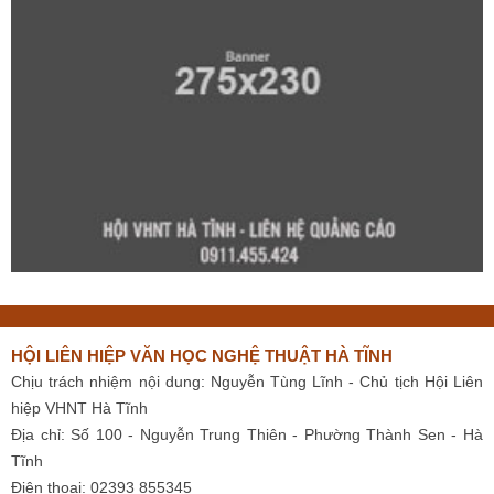
HỘI LIÊN HIỆP VĂN HỌC NGHỆ THUẬT HÀ TĨNH
Chịu trách nhiệm nội dung: Nguyễn Tùng Lĩnh - Chủ tịch Hội Liên
hiệp VHNT Hà Tĩnh
Địa chỉ: Số 100 - Nguyễn Trung Thiên - Phường Thành Sen - Hà
Tĩnh
Điện thoại: 02393 855345