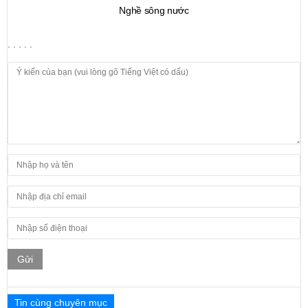
Nghề sông nước
. . . . .
Gửi
Tin cùng chuyên mục