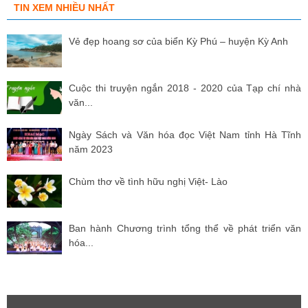
TIN XEM NHIỀU NHẤT
Vẻ đẹp hoang sơ của biển Kỳ Phú – huyện Kỳ Anh
Cuộc thi truyện ngắn 2018 - 2020 của Tạp chí nhà
văn...
Ngày Sách và Văn hóa đọc Việt Nam tỉnh Hà Tĩnh
năm 2023
Chùm thơ về tình hữu nghị Việt- Lào
Ban hành Chương trình tổng thể về phát triển văn
hóa...