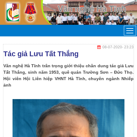
08-07-2020
- 23:23
Tác giả Lưu Tất Thắng
Văn nghệ Hà Tĩnh trân trọng giới thiệu chân dung tác giả Lưu
Tất Thắng, sinh năm 1953, quê quán Trường Sơn – Đức Thọ.
Hội viên Hội Liên hiệp VHNT Hà Tĩnh, chuyên ngành Nhiếp
ảnh