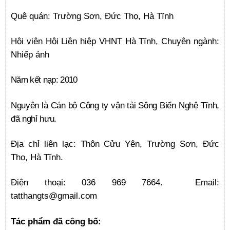
Quê quán: Trường Sơn, Đức Thọ, Hà Tĩnh
Hội viên Hội Liên hiệp VHNT Hà Tĩnh, Chuyên ngành:
Nhiếp ảnh
Năm kết nạp: 2010
Nguyên là Cán bộ Công ty vận tải Sông Biển Nghệ Tĩnh,
đã nghỉ hưu.
Địa chỉ liên lạc:
Thôn Cửu Yên, Trường Sơn, Đức
Thọ, Hà Tĩnh.
Điện thoại: 036 969 7664. Email:
tatthangts@gmail.com
Tác phẩm đã công bố: